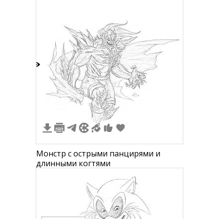
5
Монстр с острыми панцирями и
длинными когтями