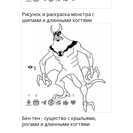
Рисунок и раскраска монстра с
шипами и длинными когтями
3
1
2
1
1
Бен тен - существо с крыльями,
рогами и длинными когтями