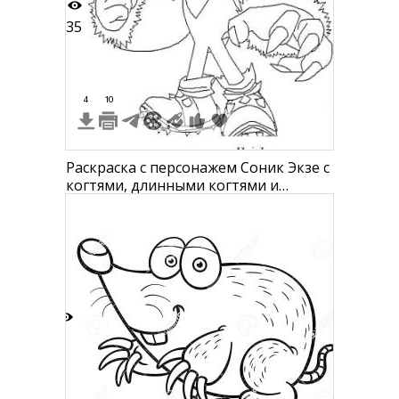
35
4
10
Раскраска с персонажем Соник Экзе с
когтями, длинными когтями и
мышцами, в спайковых ботинках
1