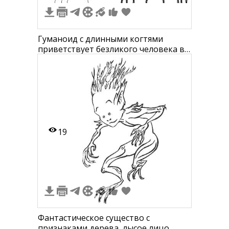
Гуманоид с длинными когтями
приветствует безликого человека в
костюме
19
Фантастическое существо с
признаками дерева, лысое лицо,