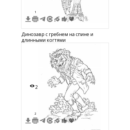
1
Динозавр с гребнем на спине и
длинными когтями
2
2