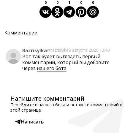
0
0
1
0
0
Комментарии
Razrisyika
@razrisyika
9 августа 2026 13:43
Вот так будет выглядеть первый
комментарий, который вы добавите
через
нашего бота
Напишите комментарий
Перейдите в нашего бота и оставьте комментарий к
этой странице
Написать