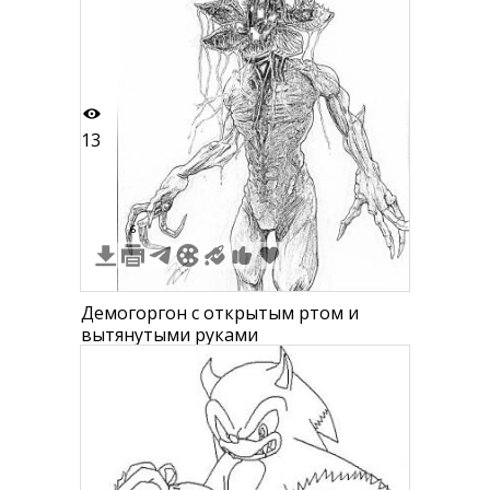
13
6
Демогоргон с открытым ртом и
вытянутыми руками