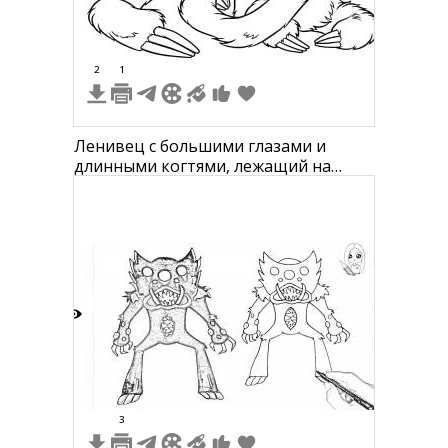
2
1
Ленивец с большими глазами и
длинными когтями, лежащий на
земле
7
3