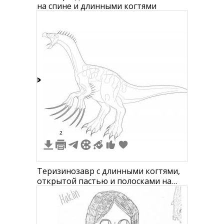
на спине и длинными когтями
8
2
Теризинозавр с длинными когтями,
открытой пастью и полосками на
спине