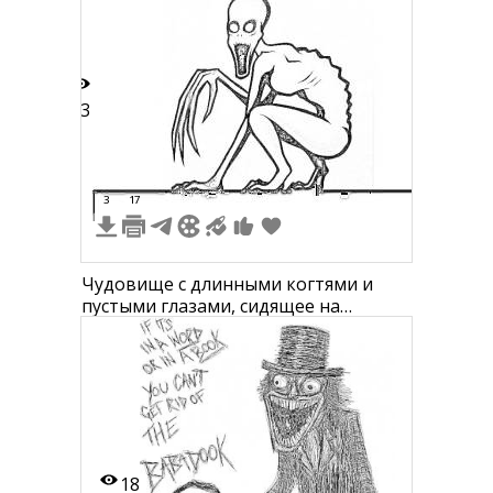
33
3
17
Чудовище с длинными когтями и
пустыми глазами, сидящее на
корточках
18