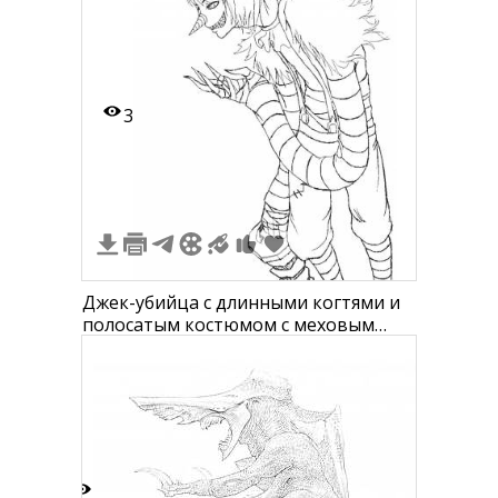
3
Джек-убийца с длинными когтями и
полосатым костюмом с меховым
воротником