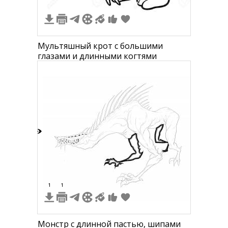
Мультяшный крот с большими
глазами и длинными когтями
4
1
1
Монстр с длинной пастью, шипами