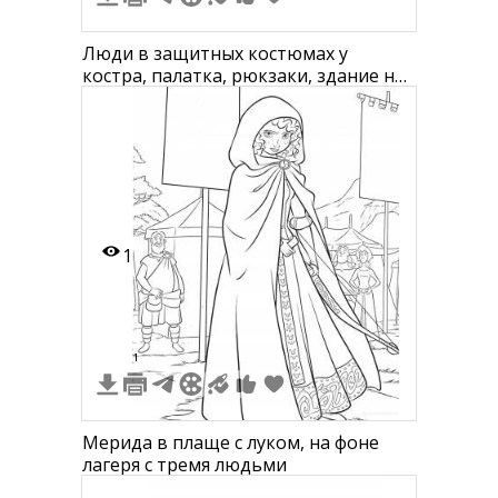
Люди в защитных костюмах у
костра, палатка, рюкзаки, здание на
заднем плане
1
1
Мерида в плаще с луком, на фоне
лагеря с тремя людьми