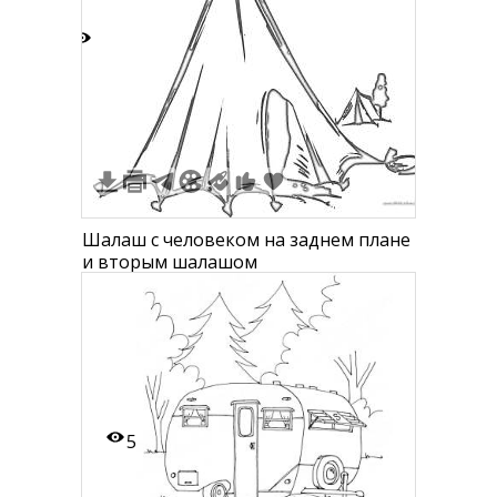
0
Шалаш с человеком на заднем плане
и вторым шалашом
5