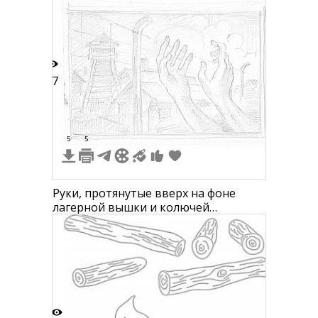
17
5
5
Руки, протянутые вверх на фоне
лагерной вышки и колючей
проволоки