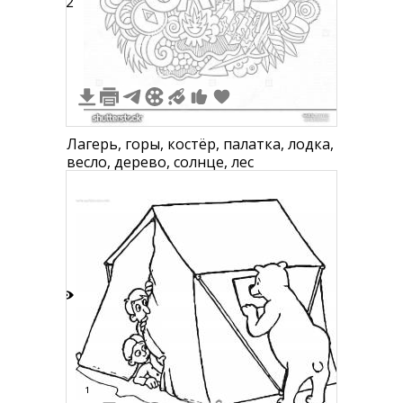
2
Лагерь, горы, костёр, палатка, лодка,
весло, дерево, солнце, лес
2
1