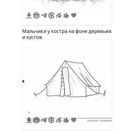
Мальчики у костра на фоне деревьев
и кустов
1
1