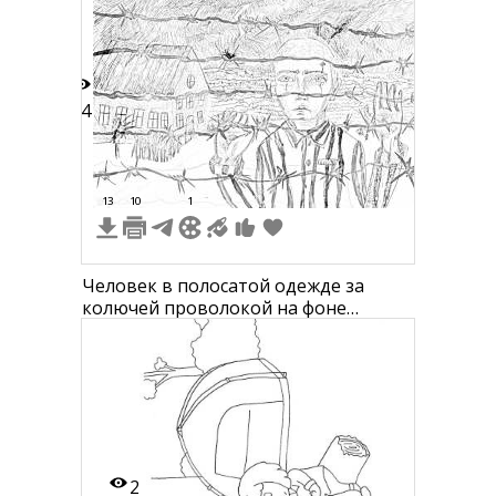
34
13
10
1
Человек в полосатой одежде за
колючей проволокой на фоне
лагерных построек
2