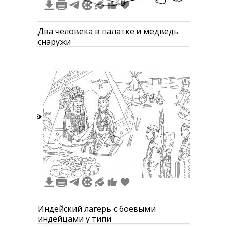
Два человека в палатке и медведь
снаружи
2
1
Индейский лагерь с боевыми
индейцами у типи