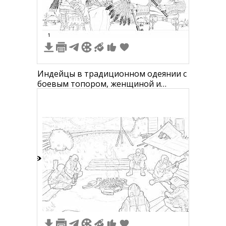
1
Индейцы в традиционном одеянии с
боевым топором, женщиной и
жилищами на фоне
4