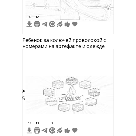
16
12
Ребенок за колючей проволокой с
номерами на артефакте и одежде
85
17
13
1