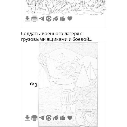
3
Солдаты военного лагеря с
грузовыми ящиками и боевой
техникой на фоне леса
3