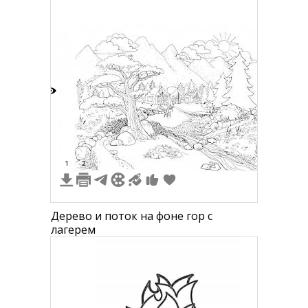
поляне среди деревьев
2
1
2
Дерево и поток на фоне гор с
лагерем