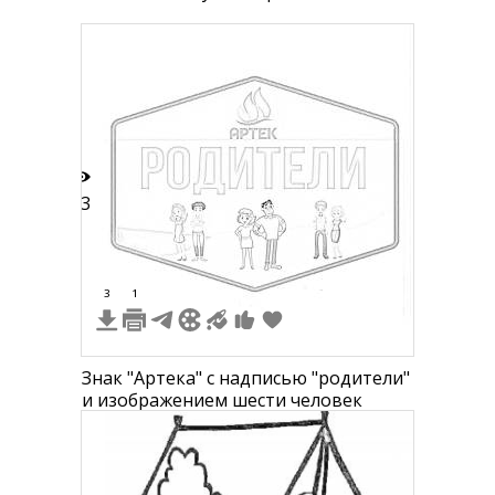
13
3
1
Знак "Артека" с надписью "родители"
и изображением шести человек