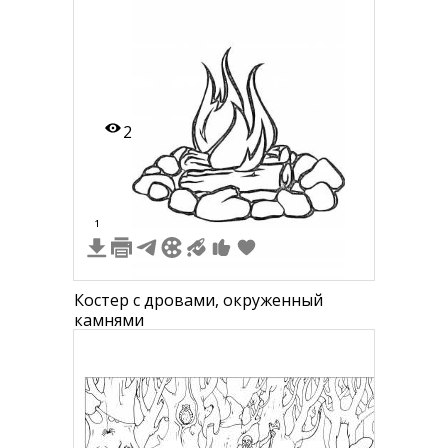
2
1
Костер с дровами, окруженный
камнями