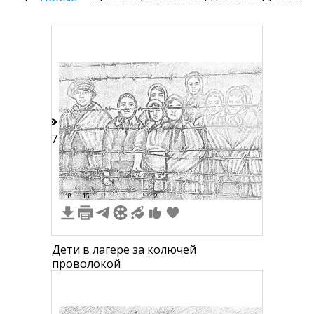
77
18
16
2
Дети в лагере за колючей
проволокой