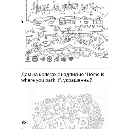
3
1
Дом на колесах с надписью "Home is
where you park it", украшенный
флажками, цветами и
декоративными узорами