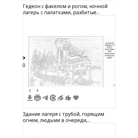
Гедеон с факелом и рогом, ночной
лагерь с палатками, разбитые
кувшины
10
2
4
Здание лагеря с трубой, горящим
огнем, людьми в очереди,
грузовиком, стволами деревьев и
деревьями на фоне