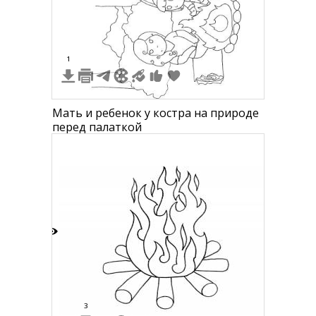
1
Мать и ребенок у костра на природе
перед палаткой
5
3