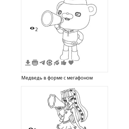
2
Медведь в форме с мегафоном