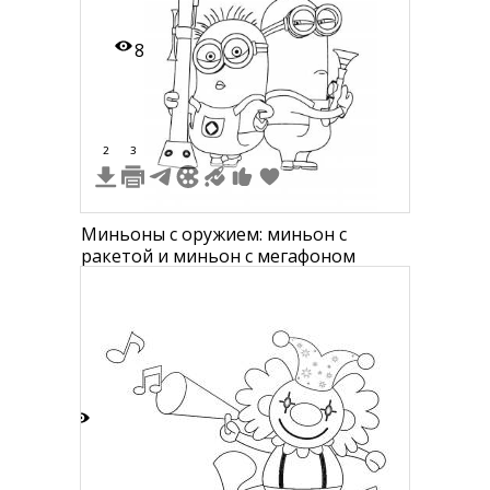
8
2
3
Миньоны с оружием: миньон с
ракетой и миньон с мегафоном
2