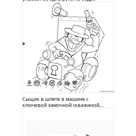
4
1
Сыщик в шляпе в машине с
ключевой замочной скважиной,
держащий пистолет и мегафон