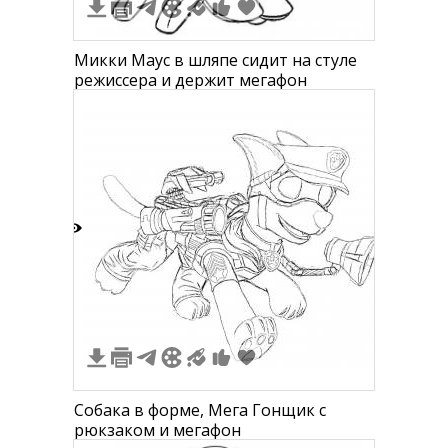
Микки Маус в шляпе сидит на стуле
режиссера и держит мегафон
2
Собака в форме, Мега Гонщик с
рюкзаком и мегафон