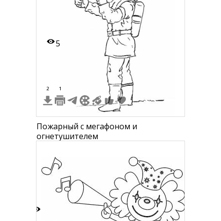
5
2
1
Пожарный с мегафоном и
огнетушителем