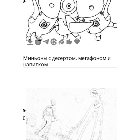
1
3
Миньоны с десертом, мегафоном и
напитком
10