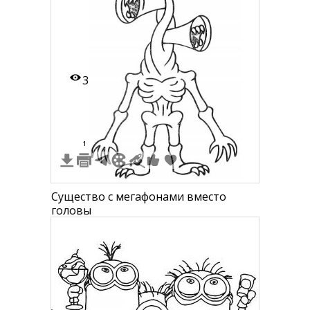
рукав, мегафон.
3
1
Существо с мегафонами вместо
головы