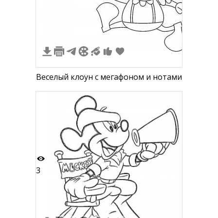
3
Веселый клоун с мегафоном и нотами
3