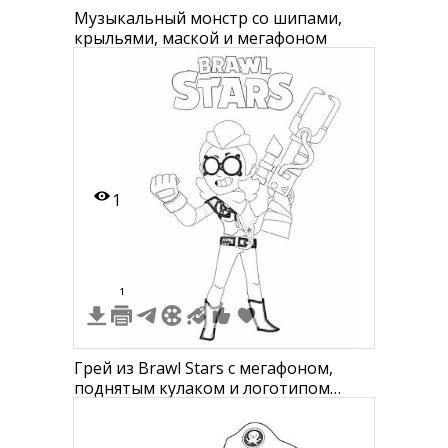
Музыкальный монстр со шипами,
крыльями, маской и мегафоном
1
1
Грей из Brawl Stars с мегафоном,
поднятым кулаком и логотипом
Brawl Stars наверху