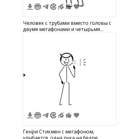
Человек с трубами вместо головы с
двумя мегафонами и четырьмя
ногами
1
Генри Стикмен с мегафоном,
улыбается, одна рука на бедре