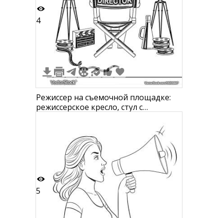
4
Режиссер на съемочной площадке:
режиссерское кресло, стул с
надписью "DIRECTOR", кинокамеры,
рулоны пленки,
кинематографический хлопушка,
мегафон
5