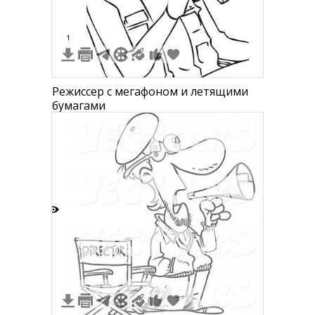
1
Режиссер с мегафоном и летящими
бумагами
5