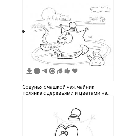
6
Совунья с чашкой чая, чайник,
полянка с деревьями и цветами на
заднем плане