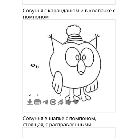
Совунья с карандашом и в колпачке с
помпоном
6
2
3
1
5
Совунья в шапке с помпоном,
стоящая, с расправленными
крыльями и открытым клювом