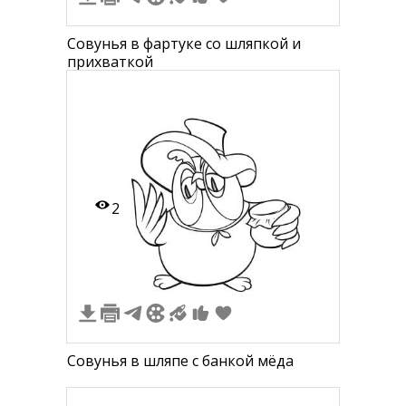
Совунья в фартуке со шляпкой и
прихваткой
2
Совунья в шляпе с банкой мёда