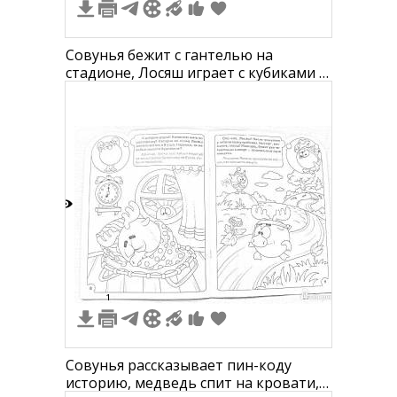
Совунья бежит с гантелью на
стадионе, Лосяш играет с кубиками в
кинотеатре
7
1
Совунья рассказывает пин-коду
историю, медведь спит на кровати,