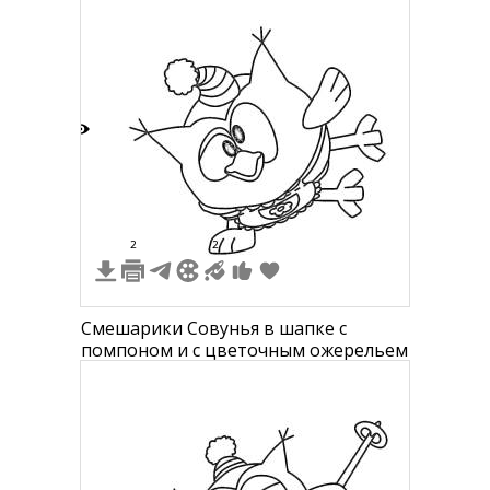
4
2
2
Смешарики Совунья в шапке с
помпоном и с цветочным ожерельем