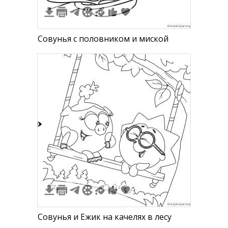
Совунья с половником и миской
4
Совунья и Ежик на качелях в лесу