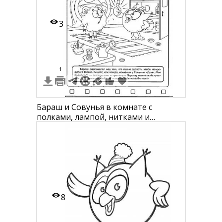
3
1
Бараш и Совунья в комнате с
полками, лампой, нитками и
кнопками
8