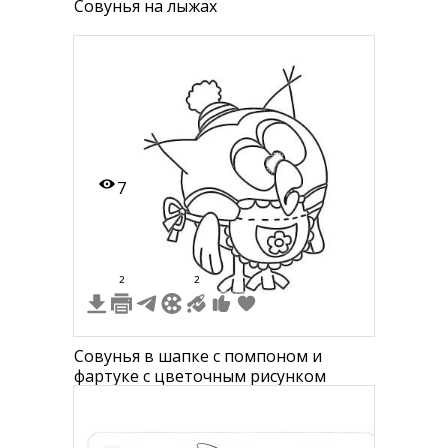
Совунья на лыжах
7
2
2
Совунья в шапке с помпоном и
фартуке с цветочным рисунком