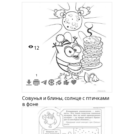
12
1
Совунья и блины, солнце с птичками
в фоне