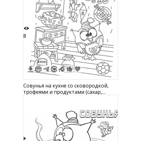
8
1
2
Совунья на кухне со сковородкой,
трофеями и продуктами (сахар,
малина)