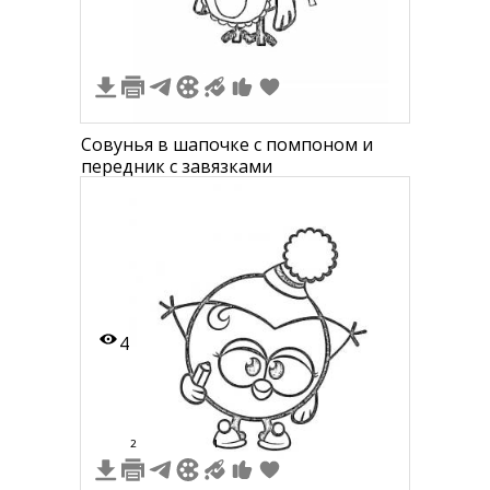
Совунья в шапочке с помпоном и
передник с завязками
4
2
1