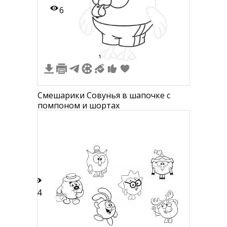
6
1
Смешарики Совунья в шапочке с
помпоном и шортах
14