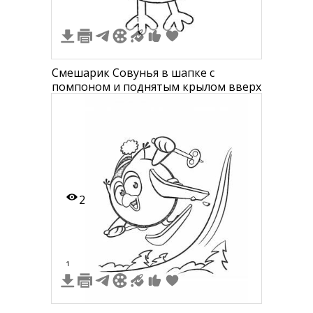
1
Смешарик Совунья в шапке с
помпоном и поднятым крылом вверх
2
1