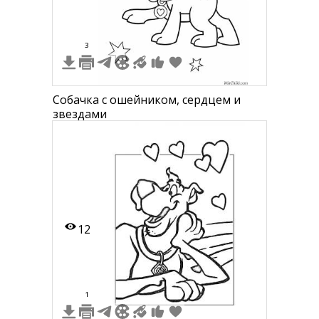
3
Собачка с ошейником, сердцем и
звездами
12
1