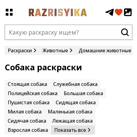
Раскраски
Животные
Домашние животные
Собака раскраски
Стоящая собака
Служебная собака
Полицейская собака
Большая собака
Пушистая собака
Сидящая собака
Милая собака
Маленькая собака
Сидячая собака
Лежащая собака
Взрослая собака
Показать все