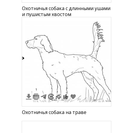
Охотничья собака с длинными ушами
и пушистым хвостом
6
1
Охотничья собака на траве