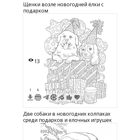
Щенки возле новогодней ёлки с
подарком
13
1
6
1
1
Две собаки в новогодних колпаках
среди подарков и елочных игрушек