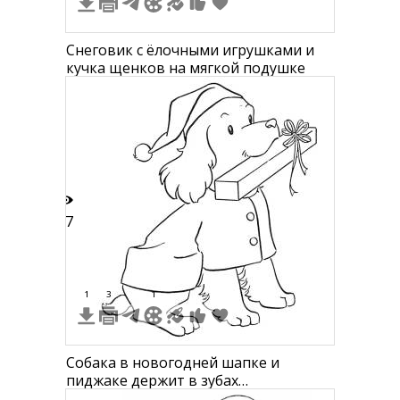
Снеговик с ёлочными игрушками и
кучка щенков на мягкой подушке
17
1
3
1
Собака в новогодней шапке и
пиджаке держит в зубах
запакованный подарок с бантом