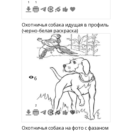
1
1
Охотничья собака идущая в профиль
(черно-белая раскраска)
6
2
1
1
Охотничья собака на фото с фазаном