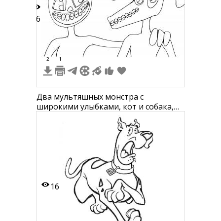
16
2
1
Два мультяшных монстра с
широкими улыбками, кот и собака,
стоят рядом
16