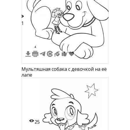
21
4
Мультяшная собака с девочкой на её
лапе
25