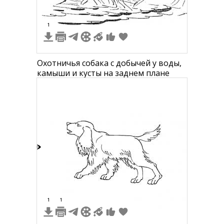
1
Охотничья собака с добычей у воды,
камыши и кусты на заднем плане
8
1
1