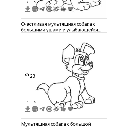
2
5
3
3
Счастливая мультяшная собака с
большими ушами и улыбающейся
мордочкой, сидящая на полу
23
5
6
1
Мультяшная собака с большой