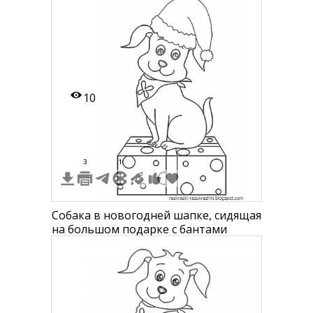
10
3
1
Собака в новогодней шапке, сидящая
на большом подарке с бантами