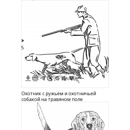
15
7
Охотник с ружьём и охотничьей
собакой на травяном поле