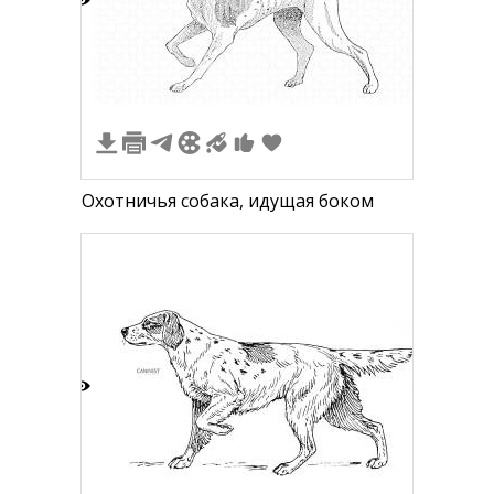
8
Охотничья собака, идущая боком
7