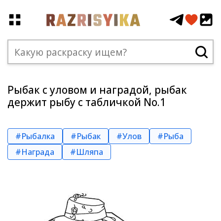
Рыбак с уловом и наградой, рыбак
держит рыбу с табличкой No.1
#Рыбалка
#Рыбак
#Улов
#Рыба
#Награда
#Шляпа