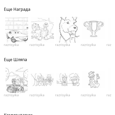
Еще
Награда
razrisyika
razrisyika
razrisyika
razrisyika
razri
Еще
Шляпа
razrisyika
razrisyika
razrisyika
razrisyika
razri