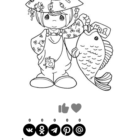
0
0
0
0
0
1