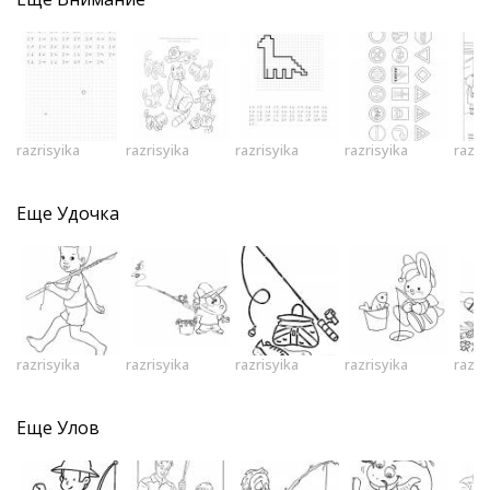
razrisyika
razrisyika
razrisyika
razrisyika
razri
Еще
Удочка
razrisyika
razrisyika
razrisyika
razrisyika
razri
Еще
Улов