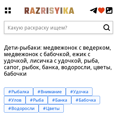
Дети-рыбаки: медвежонок с ведерком,
медвежонок с бабочкой, ежик с
удочкой, лисичка с удочкой, рыба,
сапог, рыбок, банка, водоросли, цветы,
бабочки
#Рыбалка
#Внимание
#Удочка
#Улов
#Рыба
#Банка
#Бабочка
#Водоросли
#Цветы