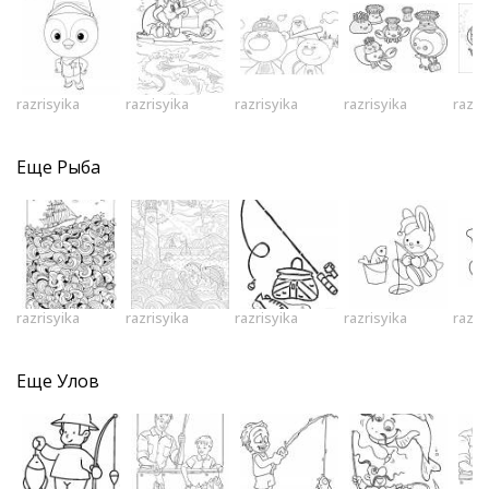
razrisyika
razrisyika
razrisyika
razrisyika
razri
Еще
Рыба
razrisyika
razrisyika
razrisyika
razrisyika
razri
Еще
Улов