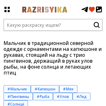
Мальчик в традиционной северной
одежде с орнаментами на капюшоне и
рукавах, стоящий на льду с трио
пингвинов, держащий в руках улов
рыбы, на фоне солнца и летающих
птиц
#Мальчик
#Капюшон
#Мех
#Пингвины
#Рыба
#Улов
#Лед
#Солнце