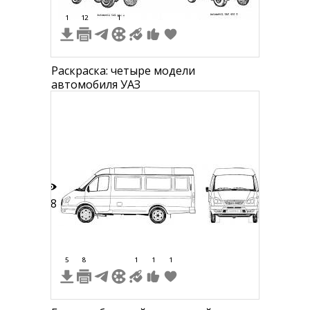
1
12
1
Раскраска: четыре модели
автомобиля УАЗ
18
5
8
1
1
1