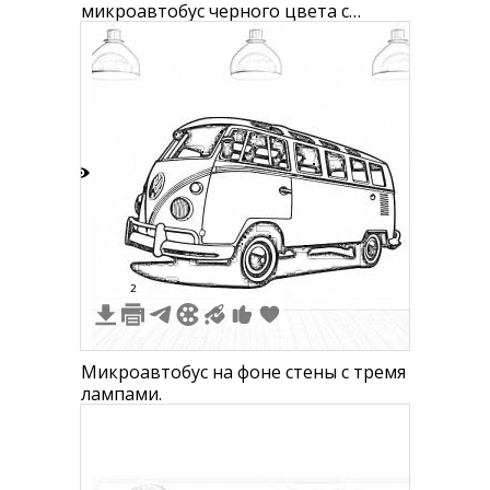
микроавтобус черного цвета с
серебристым нижним обрамлением,
боковые пороги, запасное колесо,
задние фонари
6
2
Микроавтобус на фоне стены с тремя
лампами.