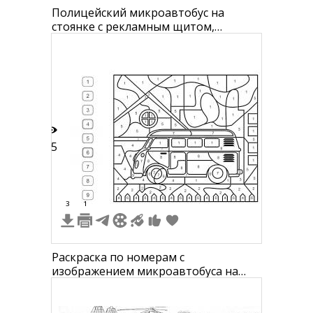
Полицейский микроавтобус на
стоянке с рекламным щитом,
деревьями и ограждением на заднем
плане.
15
3
1
Раскраска по номерам с
изображением микроавтобуса на
фоне пейзажа