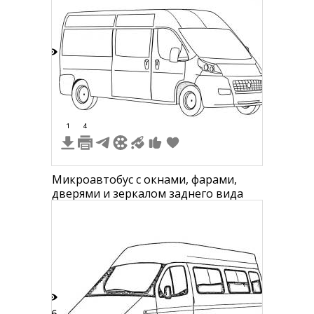
9
1
4
Микроавтобус с окнами, фарами,
дверями и зеркалом заднего вида