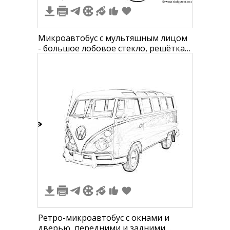
Микроавтобус с мультяшным лицом
- большое лобовое стекло, решётка
радиатора в виде улыбки, круглые
фары, окна и двери по бокам, колёса.
3
Ретро-микроавтобус с окнами и
дверью, передними и задними