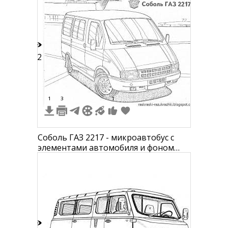
12
1
3
1
Соболь ГАЗ 2217 - микроавтобус с
элементами автомобиля и фоном
здания