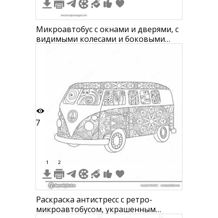
Микроавтобус с окнами и дверями, с
видимыми колесами и боковыми
задними вентиляционными
отверстиями, логотип на передней
части
7
1
2
Раскраска антистресс с ретро-
микроавтобусом, украшенным