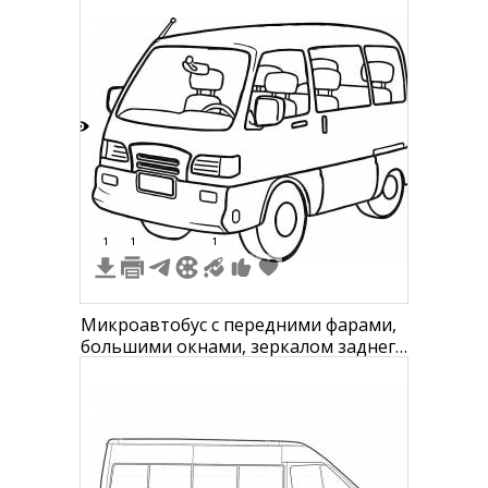
7
1
1
1
Микроавтобус с передними фарами,
большими окнами, зеркалом заднего
вида и сиденьями внутри