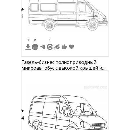
фургон, самосвал.
21
1
8
1
Газель-бизнес полноприводный
микроавтобус с высокой крышей и
боковыми окнами
14