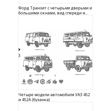
Форд Транзит с четырьмя дверьми и
большими окнами, вид спереди и
сбоку
53
26
1
1
Четыре модели автомобиля УАЗ 452
и 452А (буханка)