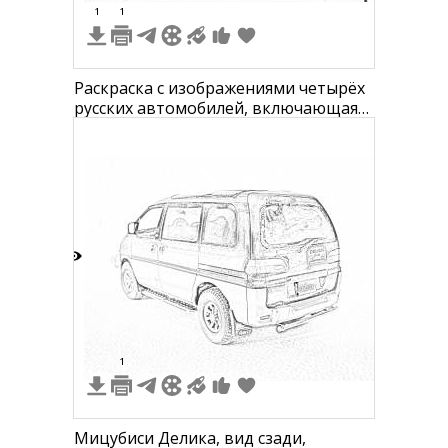
1
1
Раскраска с изображениями четырёх
русских автомобилей, включающая
грузовик, внедорожник,
микроавтобус и внедорожник
7
1
Мицубиси Делика, вид сзади,