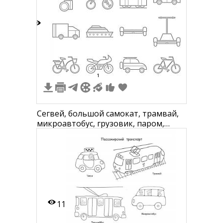
4
1
Сегвей, большой самокат, трамвай,
микроавтобус, грузовик, паром,
скейтборд, самокат, велосипед для
двоих, мотоцикл, легковой
автомобиль, велосипед.
11