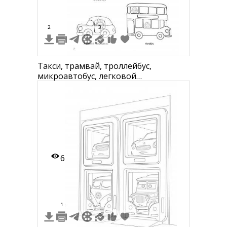
2
3
Такси, трамвай, троллейбус,
микроавтобус, легковой
автомобиль, автобус
6
1
1