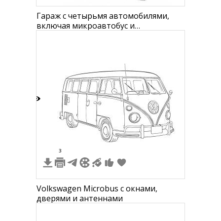
Гараж с четырьмя автомобилями,
включая микроавтобус и
внедорожник
8
3
Volkswagen Microbus с окнами,
дверями и антеннами