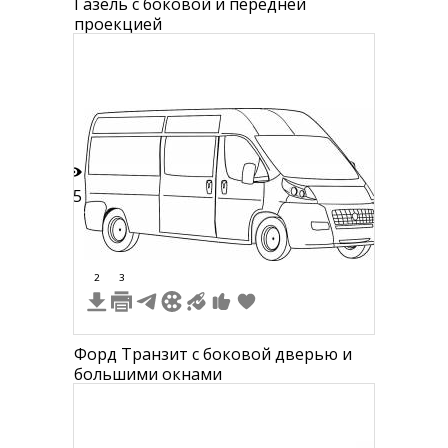
Газель с боковой и передней
проекцией
15
2
3
Форд Транзит с боковой дверью и
большими окнами