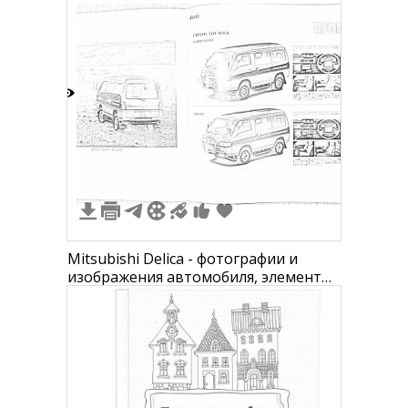
4
Mitsubishi Delica - фотографии и
изображения автомобиля, элементы
интерьера, рули и приборные панели