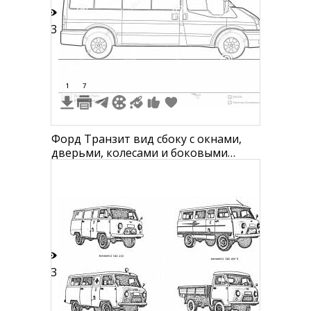
13
1
7
Форд Транзит вид сбоку с окнами,
дверьми, колесами и боковыми
зеркалами
13