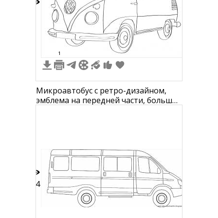
4
1
Микроавтобус с ретро-дизайном,
эмблема на передней части, большие
окна, фары, зеркала, колеса
44