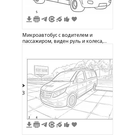
5
Микроавтобус с водителем и
пассажиром, виден руль и колеса,
окна по бокам, фары, передняя
решетка, капот
13
2
4