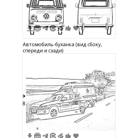
1
4
Автомобиль-буханка (вид сбоку,
спереди и сзади)
18
9