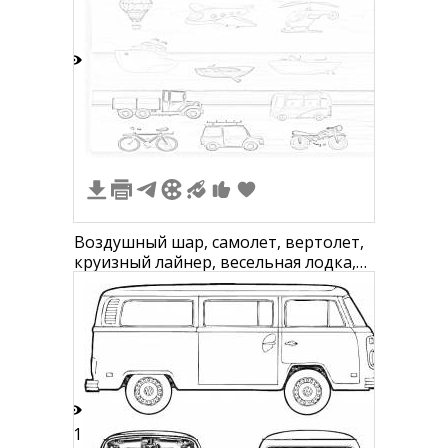
7
Воздушный шар, самолет, вертолет,
круизный лайнер, весельная лодка,
моторная лодка, грузовик,
микроавтобус, велосипед, легковой
автомобиль с багажником на крыше,
мотоцикл
11