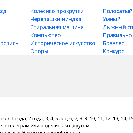
езд
Колесико прокрутки
Полосатый
Черепашки-ниндзя
Умный
Стиральная машина
Лыжный сп
Компьютер
Правильно
роспись
Историческое искусство
Бравлер
Опоры
Конкурс
1 года, 2 года, 3, 4, 5 лет, 6, 7, 8, 9, 10, 11, 12, 13, 14
е в телеграм или поделиться с другом.
 взрослых. Некоммерческий проект.