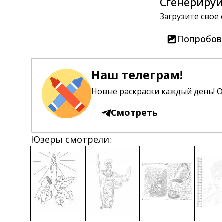
Сгенерируй
Загрузите свое
Попробов
Наш телеграм!
Новые раскраски каждый день! О
Смотреть
Юзеры смотрели: