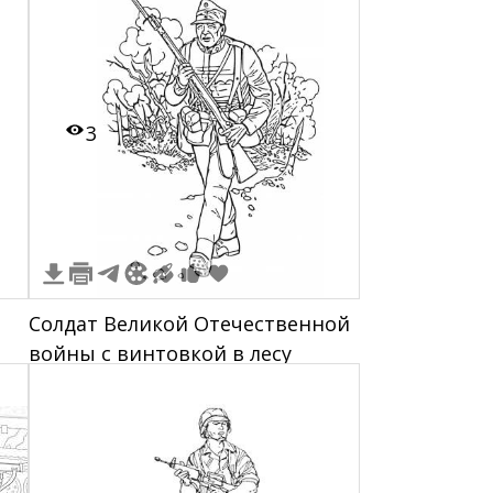
3
Солдат Великой Отечественной
войны с винтовкой в лесу
а