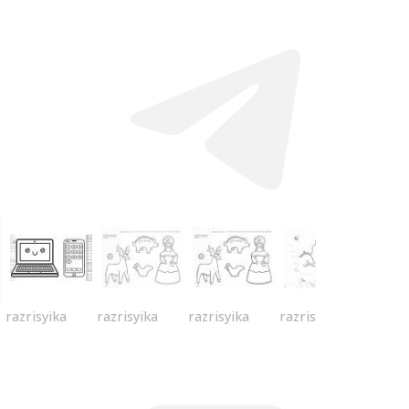
razrisyika
razrisyika
razrisyika
razrisyika