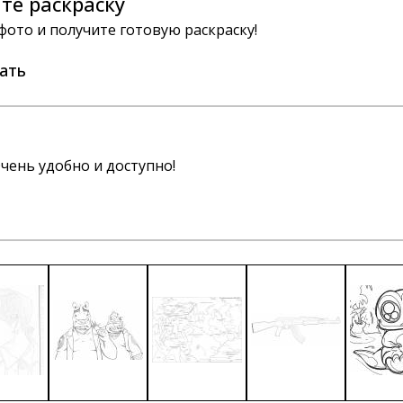
те раскраску
 фото и получите готовую раскраску!
ать
чень удобно и доступно!