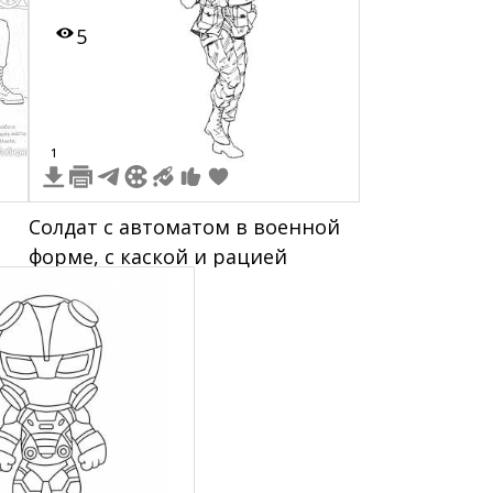
5
1
Солдат с автоматом в военной
форме, с каской и рацией