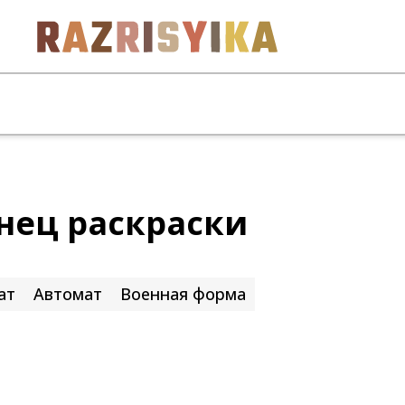
нец раскраски
ат
Автомат
Военная форма