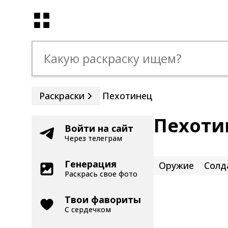
Раскраски
Пехотинец
Пехоти
Войти на сайт
Через телеграм
Генерация
Оружие
Солд
Раскрась свое фото
Твои фавориты
С сердечком