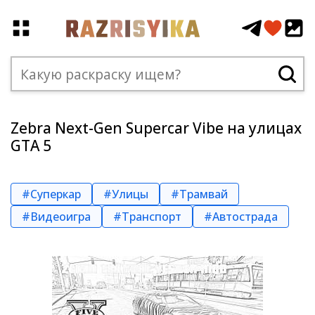
Zebra Next-Gen Supercar Vibe на улицах
GTA 5
#Суперкар
#Улицы
#Трамвай
#Видеоигра
#Транспорт
#Автострада