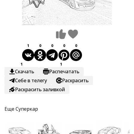
1
0
0
0
0
1
1
Скачать
Распечатать
Себе в телегу
Раскрасить
Раскрасить заливкой
Еще
Суперкар