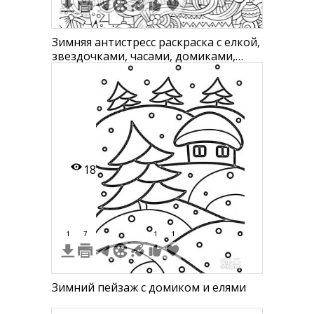
Зимняя антистресс раскраска с елкой,
звездочками, часами, домиками,
снежинками и шариками
18
1
7
1
1
Зимний пейзаж с домиком и елями