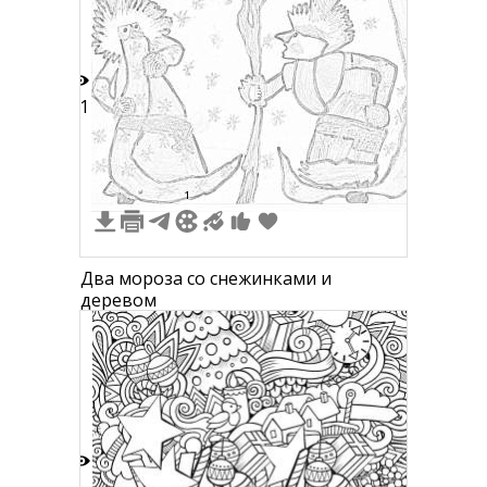
11
1
Два мороза со снежинками и
деревом