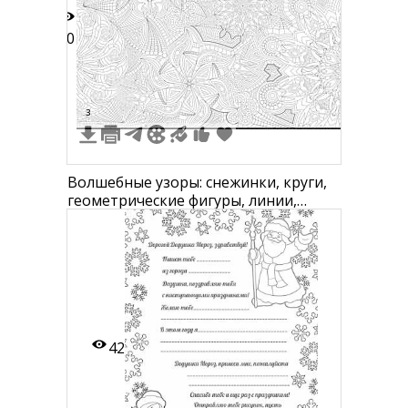
10
3
Волшебные узоры: снежинки, круги,
геометрические фигуры, линии,
спирали
42