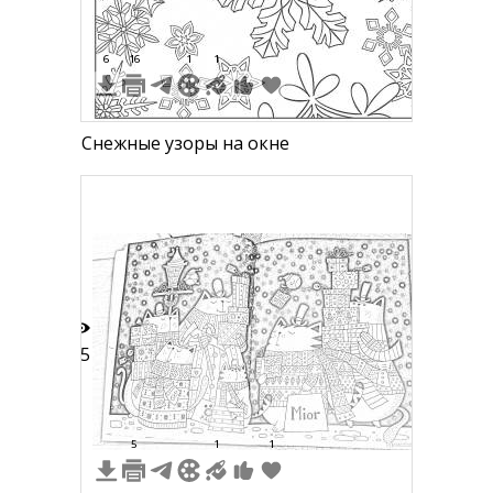
6
16
1
1
Снежные узоры на окне
25
5
1
1