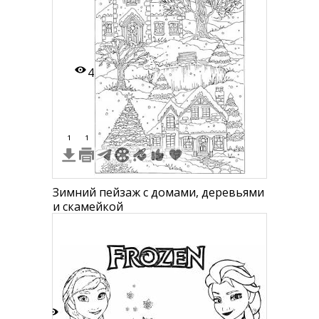
4
1
1
Зимний пейзаж с домами, деревьями
и скамейкой