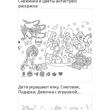
Снежинки и цветы антистресс
раскраска
15
1
5
Дети украшают ёлку, Снеговик,
Подарки, Девочка с игрушкой,
Новогодние украшения