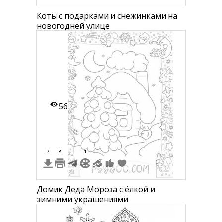
Коты с подарками и снежинками на
новогодней улице
56
7
8
1
Домик Деда Мороза с ёлкой и
зимними украшениями