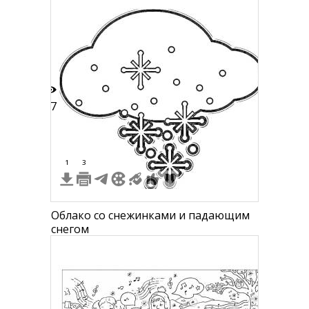
17
1
3
Облако со снежинками и падающим
снегом