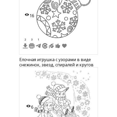
16
2
3
1
Елочная игрушка с узорами в виде
снежинок, звезд, спиралей и кругов
6