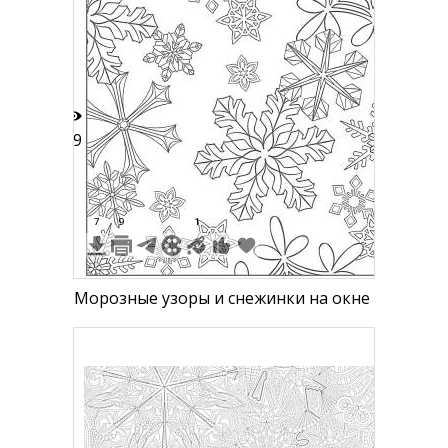
неровные стены, а на полу -
небольшие камни.
39
7
9
1
Морозные узоры и снежинки на окне