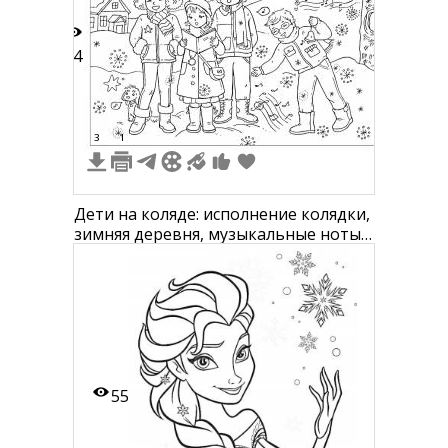
14
3
1
Дети на коляде: исполнение колядки,
зимняя деревня, музыкальные ноты,
снег, снежинки, деревья, дом, месяцы
55