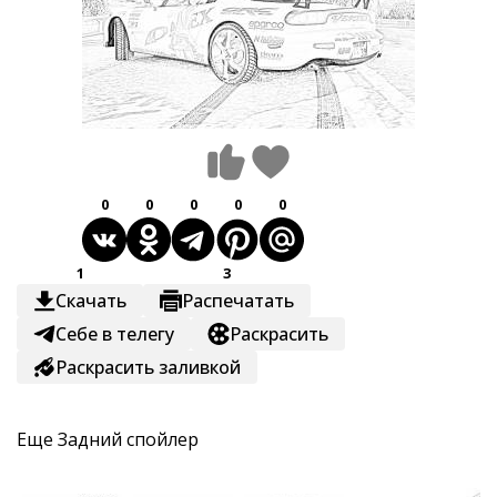
0
0
0
0
0
1
3
Скачать
Распечатать
Себе в телегу
Раскрасить
Раскрасить заливкой
Еще
Задний спойлер