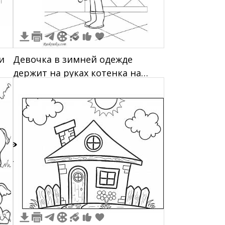
и
Девочка в зимней одежде
держит на руках котенка на
фоне ограды
4