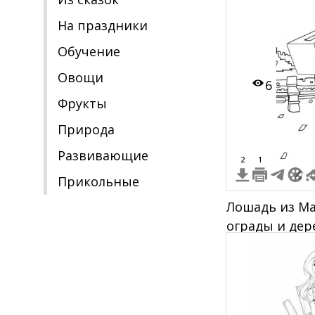
На праздники
Обучение
Овощи
6
Фрукты
Природа
Развивающие
2
1
Прикольные
Лошадь из Ма
ограды и дер