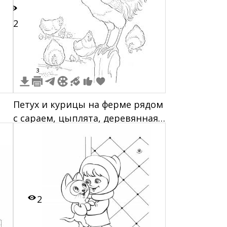
12
3
Петух и курицы на ферме рядом
с сараем, цыплята, деревянная
ограда
2