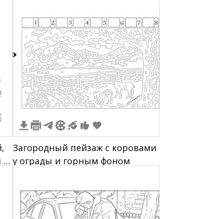
2
,
Загородный пейзаж с коровами
 и
у ограды и горным фоном