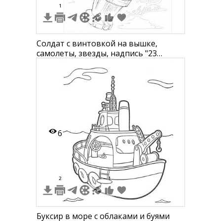
1
Солдат с винтовкой на вышке,
самолеты, звезды, надпись "23
февраля. Защитник нашей Родины"
6
2
1
Буксир в море с облаками и буями