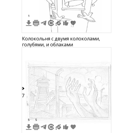
1
1
Колокольня с двумя колоколами,
голубями, и облаками
17
5
5