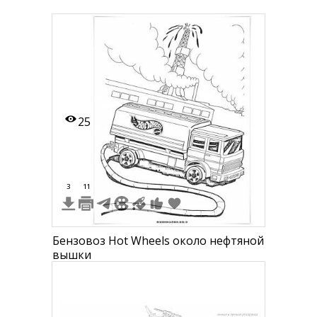
25
3
11
Бензовоз Hot Wheels около нефтяной
вышки