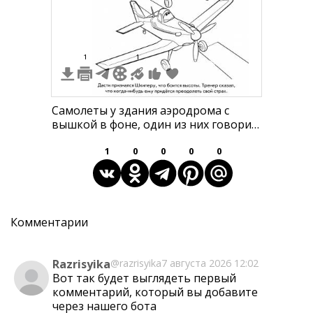
1
1
Самолеты у здания аэродрома с
вышкой в фоне, один из них говорит
другому, что боится высоты.
1
0
0
0
0
Комментарии
Razrisyika
@razrisyika
7 августа 2026 12:02
Вот так будет выглядеть первый
комментарий, который вы добавите
через
нашего бота