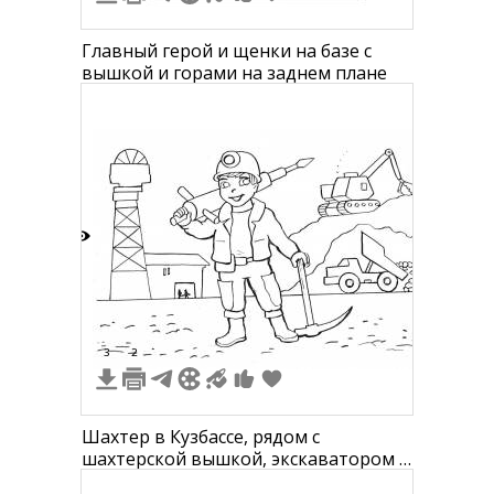
Главный герой и щенки на базе с
вышкой и горами на заднем плане
9
3
2
Шахтер в Кузбассе, рядом с
шахтерской вышкой, экскаватором и
самосвалом