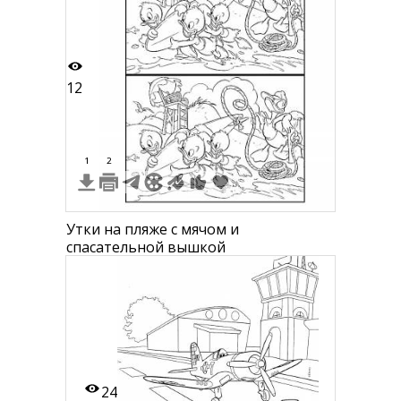
12
1
2
Утки на пляже с мячом и
спасательной вышкой
24