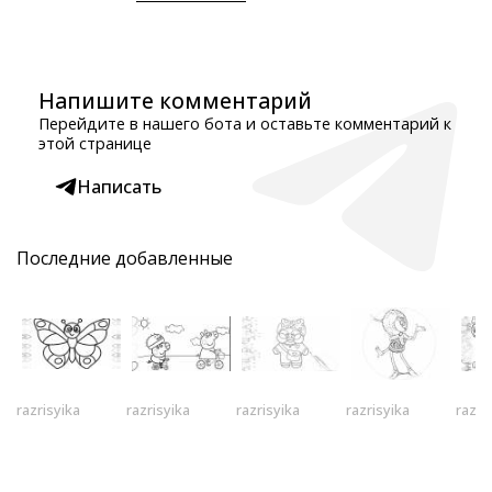
Напишите комментарий
Перейдите в нашего бота и оставьте комментарий к
этой странице
Написать
Последние добавленные
razrisyika
razrisyika
razrisyika
razrisyika
razri