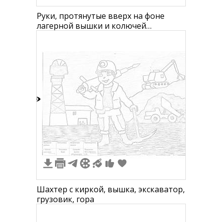
Руки, протянутые вверх на фоне
лагерной вышки и колючей
проволоки
4
Шахтер с киркой, вышка, экскаватор,
грузовик, гора