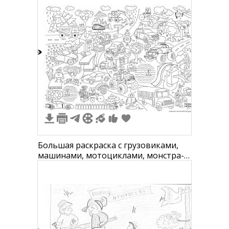
8
3
1
Большая раскраска с грузовиками,
машинами, мотоциклами, монстра-
траками, самолетами, поездом,
зверьками и элементами парка