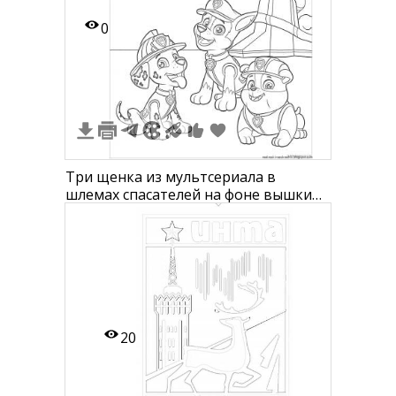
0
Три щенка из мультсериала в
шлемах спасателей на фоне вышки
спасательной базы
20