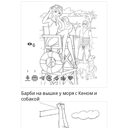
6
1
1
Барби на вышке у моря с Кеном и
собакой