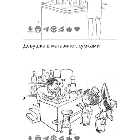
1
Девушка в магазине с сумками
4