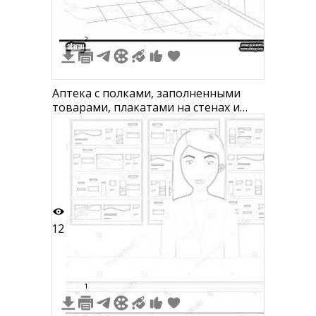
2
Аптека с полками, заполненными
товарами, плакатами на стенах и
прилавком с кассой
12
1