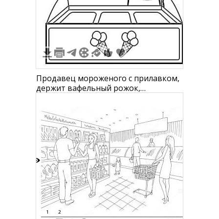
4
Продавец мороженого с прилавком,
держит вафельный рожок,
изображение шариков мороженого и
ложечка для сервировки
7
1
2