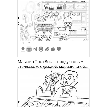
продуктами.
42
2
12
1
Магазин Toca Boca с продуктовым
стеллажом, одеждой, морозильной
камерой, кассой, и покупателями