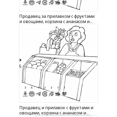
Продавец за прилавком с фруктами
и овощами, корзина с ананасом и
другими фруктами
35
3
6
1
2
3
1
1
Продавец и прилавок с фруктами и
овощами, корзина с ананасом и