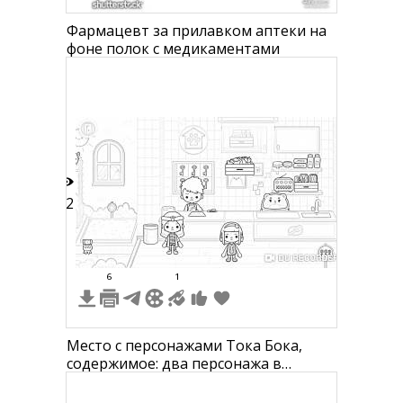
Фармацевт за прилавком аптеки на
фоне полок с медикаментами
12
6
1
Место с персонажами Тока Бока,
содержимое: два персонажа в
помещении, один персонаж снаружи,
окно, дерево, растения, прилавок,