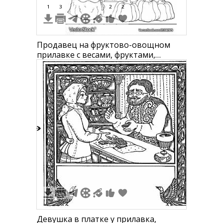
1
3
2
2
Продавец на фруктово-овощном
прилавке с весами, фруктами,
овощами и навесом
3
Девушка в платке у прилавка,