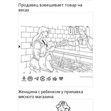
Продавец взвешивает товар на
весах
8
1
2
Женщина с ребенком у прилавка
мясного магазина