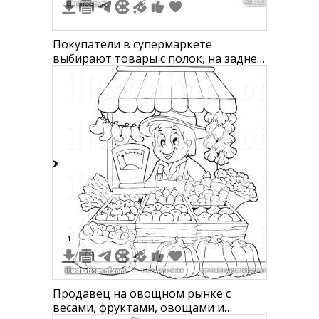
Покупатели в супермаркете
выбирают товары с полок, на заднем
плане человек у прилавка и ребенок
3
1
Продавец на овощном рынке с
весами, фруктами, овощами и