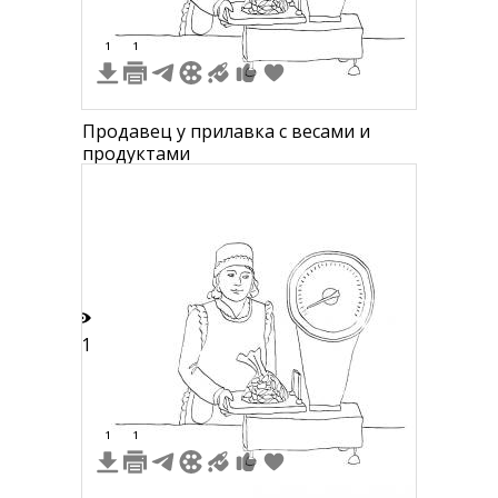
1
1
Продавец у прилавка с весами и
продуктами
11
1
1