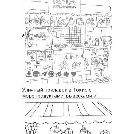
4
1
Уличный прилавок в Токио с
морепродуктами, вывесками и
декором