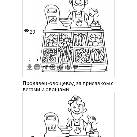
20
2
1
Продавец-овощевод за прилавком с
весами и овощами