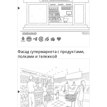
5
Фасад супермаркета с продуктами,
полками и тележкой
8