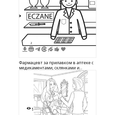
5
2
Фармацевт за прилавком в аптеке с
медикаментами, склянками и
надписью ECZANE
1