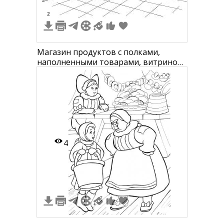
2
Магазин продуктов с полками,
наполненными товарами, витриной
с хлебом и прилавком
4