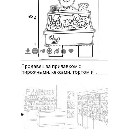
4
1
Продавец за прилавком с
пирожными, кексами, тортом и
кассовым аппаратом
2