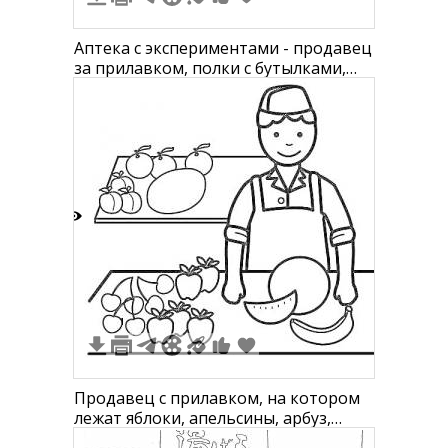
Аптека с экспериментами - продавец
за прилавком, полки с бутылками,
двое детей в шляпах, табурет
5
1
Продавец с прилавком, на котором
лежат яблоки, апельсины, арбуз,
банан и груши