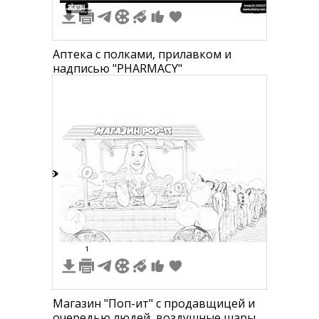
Аптека с полками, прилавком и
надписью "PHARMACY"
0
1
Магазин "Поп-ит" с продавщицей и
очередью людей, воздушные шары