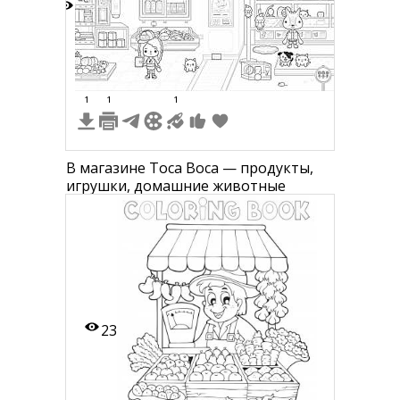
5
1
1
1
В магазине Toca Boca — продукты,
игрушки, домашние животные
23