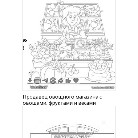
тыквами
3
1
Продавец овощного магазина с
овощами, фруктами и весами