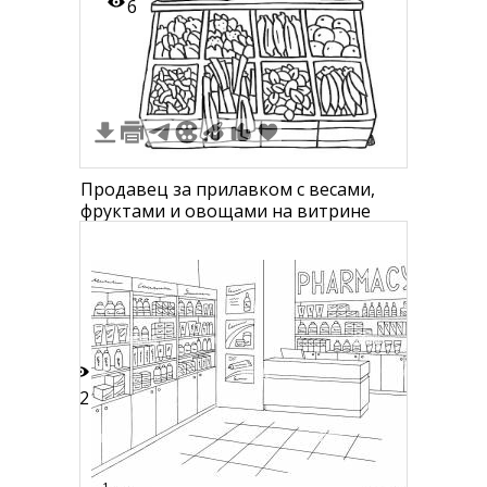
6
Продавец за прилавком с весами,
фруктами и овощами на витрине
12
1