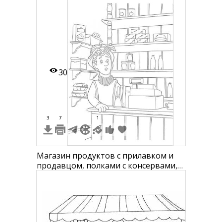
фруктами
30
3
7
1
Магазин продуктов с прилавком и
продавцом, полками с консервами,
коробками, бутылками, банками и
кассовым аппаратом.