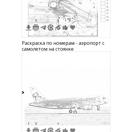
3
1
1
Раскраска по номерам - аэропорт с
самолетом на стоянке
4
1
3
1