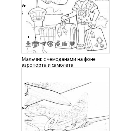
5
1
2
Мальчик с чемоданами на фоне
аэропорта и самолета
6