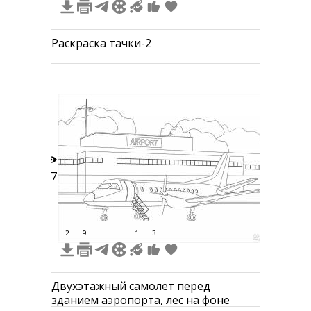
Раскраска тачки-2
17
2
9
1
3
Двухэтажный самолет перед
зданием аэропорта, лес на фоне