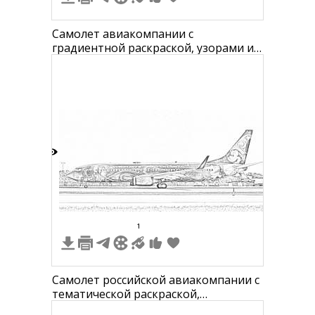
Самолет авиакомпании с
градиентной раскраской, узорами и
изображением животного на хвосте
4
1
Самолет российской авиакомпании с
тематической раскраской,
изображающей мультяшного