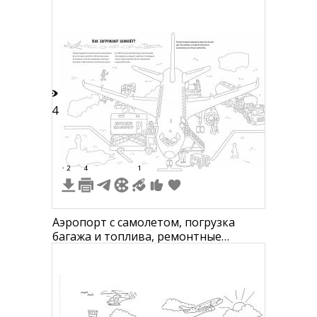
14
2
4
1
Аэропорт с самолетом, погрузка
багажа и топлива, ремонтные
работы