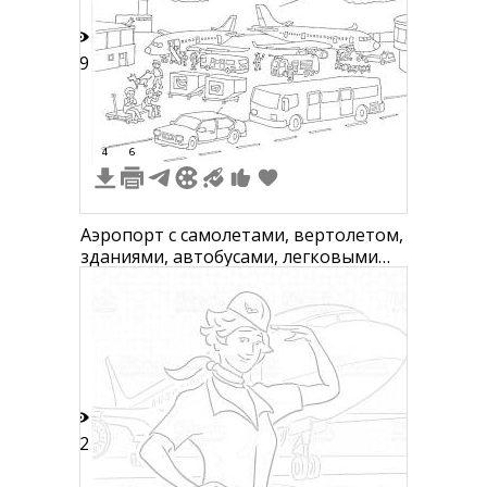
19
4
6
Аэропорт с самолетами, вертолетом,
зданиями, автобусами, легковыми
машинами, рабочими, грузовыми
тележками и багажом
12