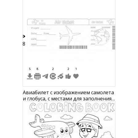
персонажа.
18
5
8
2
2
1
Авиабилет с изображением самолета
и глобуса, с местами для заполнения
информации о рейсе, дате, времени
и месте