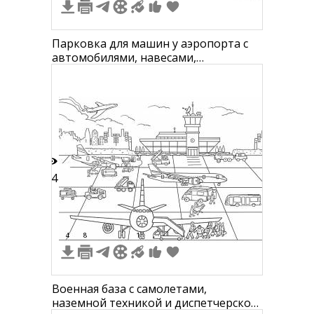
Парковка для машин у аэропорта с
автомобилями, навесами,
самолетами и диспетчерской башней
24
4
8
1
Военная база с самолетами,
наземной техникой и диспетчерской