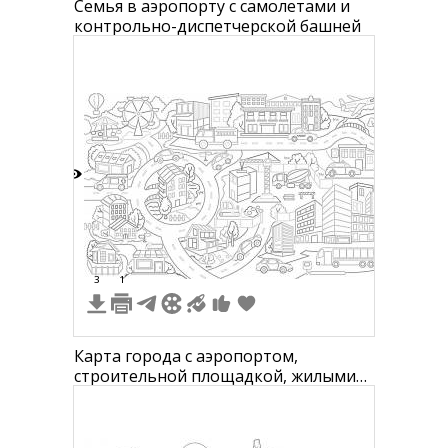
Семья в аэропорту с самолетами и
контрольно-диспетчерской башней
8
3
1
Карта города с аэропортом,
строительной площадкой, жилыми
домами, офисными зданиями,
развлекательными аттракционами,
машинами, автобусами,