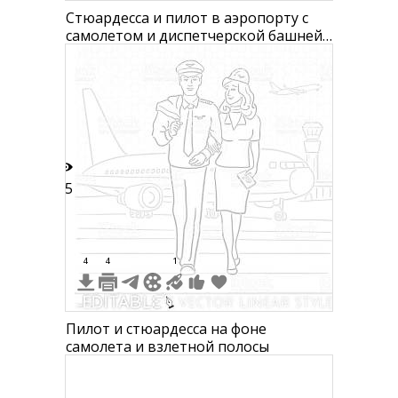
Стюардесса и пилот в аэропорту с
самолетом и диспетчерской башней
на фоне
15
4
4
1
Пилот и стюардесса на фоне
самолета и взлетной полосы