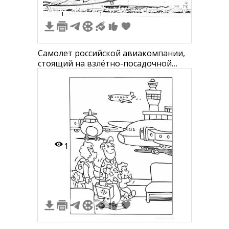
1
1
Самолет российской авиакомпании,
стоящий на взлётно-посадочной
полосе, с крупной надписью "Зенит"
и российским флагом на хвосте.
1