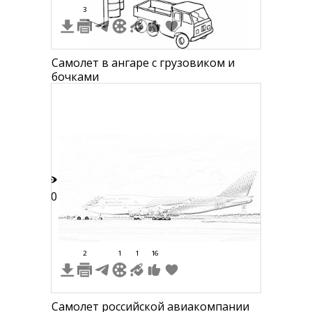
3
1
1
1
Самолет в ангаре с грузовиком и
бочками
10
2
1
1
16
Самолет российской авиакомпании