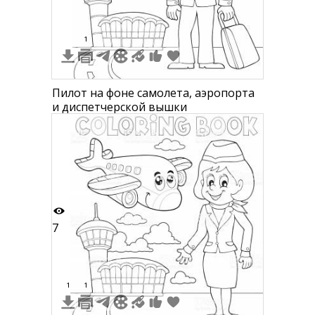
1
Пилот на фоне самолета, аэропорта
и диспетчерской вышки
7
1
1