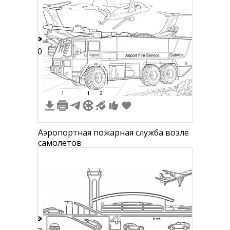
строительной техникой, парком и
воздушным шаром
10
1
1
2
Аэропортная пожарная служба возле
самолетов