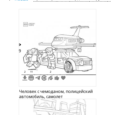
39
2
11
2
Человек с чемоданом, полицейский
автомобиль, самолет