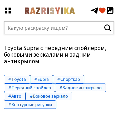
Toyota Supra с передним спойлером,
боковыми зеркалами и задним
антикрылом
#Toyota
#Supra
#Спорткар
#Передний спойлер
#Заднее антикрыло
#Авто
#Боковое зеркало
#Контурные рисунки