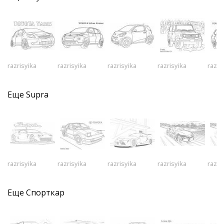
razrisyika
razrisyika
razrisyika
razrisyika
razri
Еще
Supra
razrisyika
razrisyika
razrisyika
razrisyika
razri
Еще
Спорткар