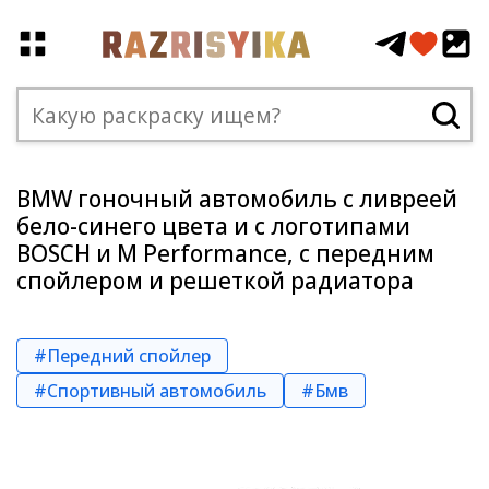
BMW гоночный автомобиль с ливреей
бело-синего цвета и с логотипами
BOSCH и M Performance, с передним
спойлером и решеткой радиатора
#Передний спойлер
#Спортивный автомобиль
#Бмв