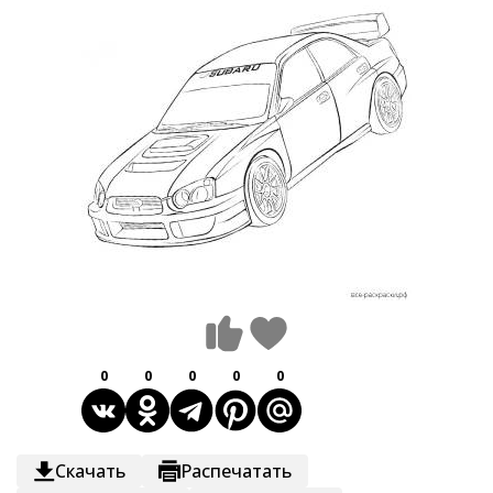
0
0
0
0
0
Скачать
Распечатать