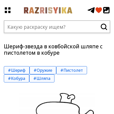
Шериф-звезда в ковбойской шляпе с
пистолетом в кобуре
#Шериф
#Оружие
#Пистолет
#Кобура
#Шляпа