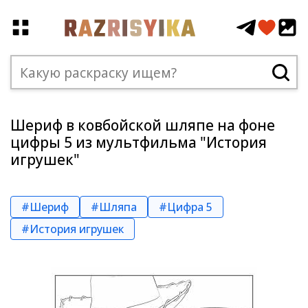
Шериф в ковбойской шляпе на фоне
цифры 5 из мультфильма "История
игрушек"
#Шериф
#Шляпа
#Цифра 5
#История игрушек