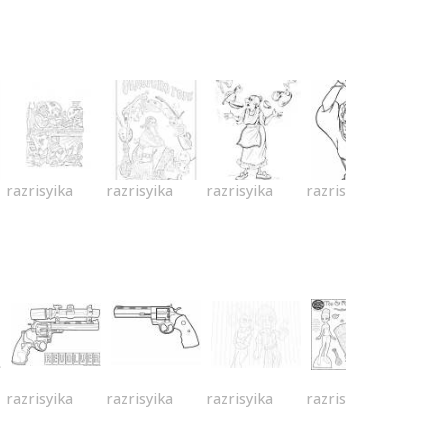
razrisyika
razrisyika
razrisyika
razrisyika
razrisyika
razrisyika
razrisyika
razrisyika