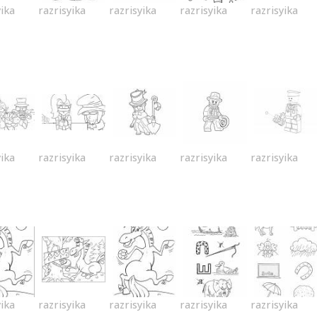
yika
razrisyika
razrisyika
razrisyika
razrisyika
yika
razrisyika
razrisyika
razrisyika
razrisyika
yika
razrisyika
razrisyika
razrisyika
razrisyika