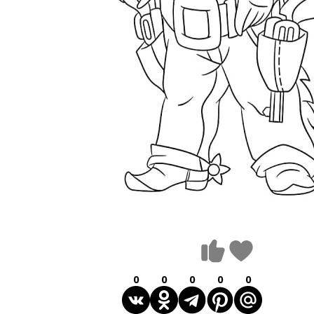
0
0
0
0
0