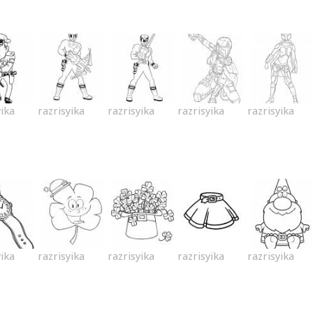
yika
razrisyika
razrisyika
razrisyika
razrisyika
yika
razrisyika
razrisyika
razrisyika
razrisyika