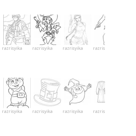
razrisyika
razrisyika
razrisyika
razrisyika
razrisyika
razrisyika
razrisyika
razrisyika