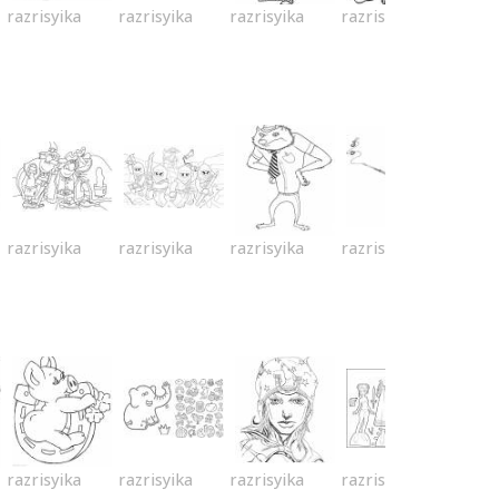
razrisyika
razrisyika
razrisyika
razrisyika
razrisyika
razrisyika
razrisyika
razrisyika
razrisyika
razrisyika
razrisyika
razrisyika