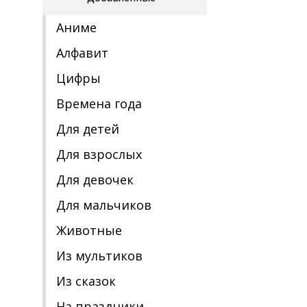
Аниме
Алфавит
Цифры
Времена года
Для детей
Для взрослых
Для девочек
Для мальчиков
Животные
Из мультиков
Из сказок
На праздники