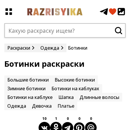
Раскраски
Одежда
Ботинки
Ботинки раскраски
Большие ботинки
Высокие ботинки
Зимние ботинки
Ботинки на каблуках
Ботинки на каблуке
Шапка
Длинные волосы
Одежда
Девочка
Платье
10
1
0
0
0