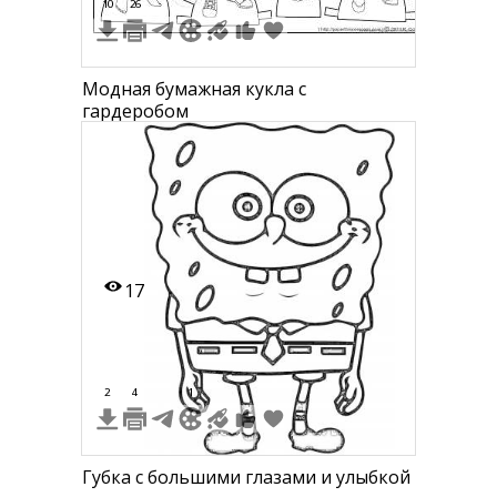
10
26
Модная бумажная кукла с
гардеробом
17
2
4
1
Губка с большими глазами и улыбкой