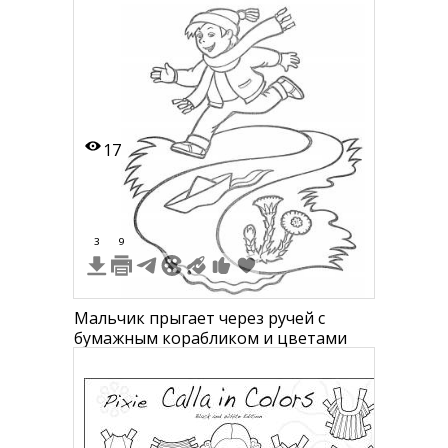
17
3
9
Мальчик прыгает через ручей с
бумажным корабликом и цветами