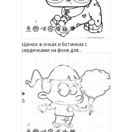
1
Щенок в очках и ботинках с
сердечками на фоне для
раскрашивания
15
1