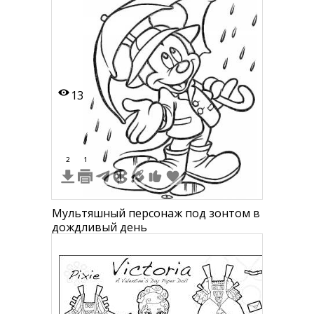
13
2
1
Мультяшный персонаж под зонтом в
дождливый день