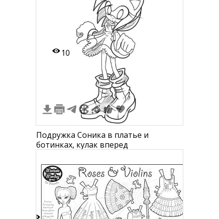
хвоста, поднятая лапа в
приветственном жесте, ботинки и
перчатки.
10
Подружка Соника в платье и
ботинках, кулак вперед