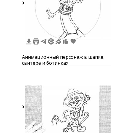
9
Анимационный персонаж в шапке,
свитере и ботинках
4