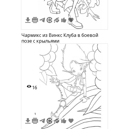
1
Чармикс из Винкс Клуба в боевой
позе с крыльями
16
1