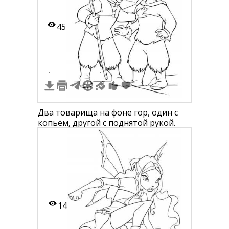
45
1
1
Два товарища на фоне гор, один с
копьём, другой с поднятой рукой.
14