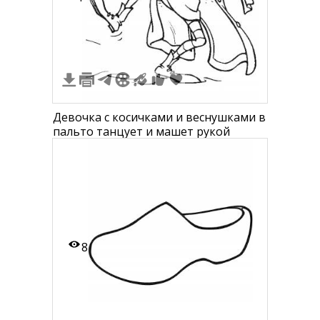
Девочка с косичками и веснушками в
пальто танцует и машет рукой
8