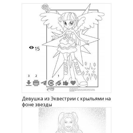
15
3
2
1
Девушка из Эквестрии с крыльями на
фоне звезды