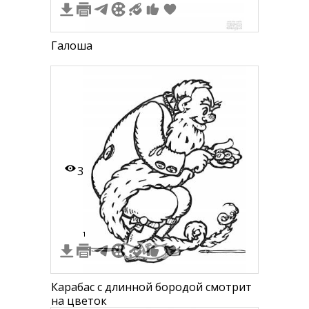
Галоша
3
1
Карабас с длинной бородой смотрит
на цветок