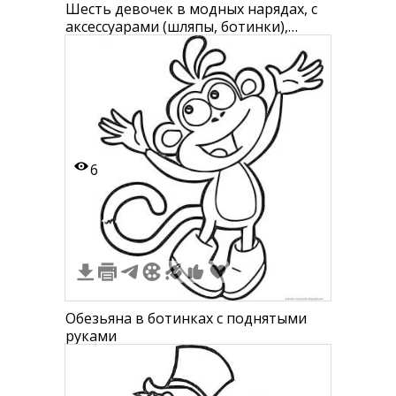
Шесть девочек в модных нарядах, с
аксессуарами (шляпы, ботинки),
длинные волосы, флетлайнер
6
Обезьяна в ботинках с поднятыми
руками