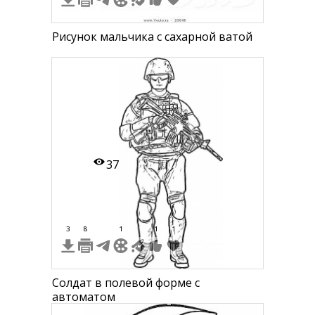
Рисунок мальчика с сахарной ватой
37
3
8
1
1
1
Солдат в полевой форме с
автоматом