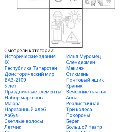
Смотрели категории:
Исторические здания
Илья Муромец
IX
Слендермен
Республика Татарстан
Макияж
Доисторический мир
Стикмены
ВАЗ-2109
Почтовый ящик
5 лет
Краник
Праздничные элементы
Вечерние платья
Набор маркеров
Анна
Маюра
Реалистичная
Нарезанный хлеб
Три колеса
Арбуз
Похороны
Светлые волосы
Берег
Летчик
Большой театр