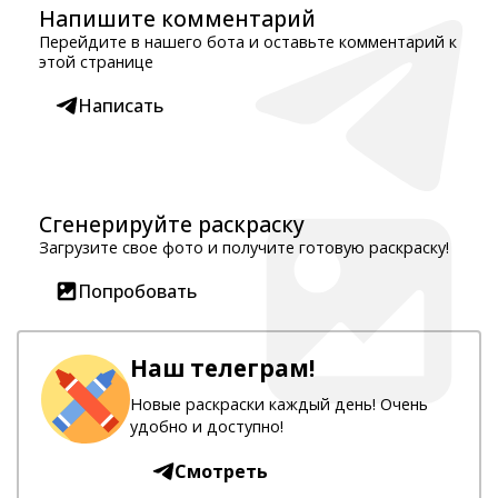
Напишите комментарий
Перейдите в нашего бота и оставьте комментарий к
этой странице
Написать
Сгенерируйте раскраску
Загрузите свое фото и получите готовую раскраску!
Попробовать
Наш телеграм!
Новые раскраски каждый день! Очень
удобно и доступно!
Смотреть