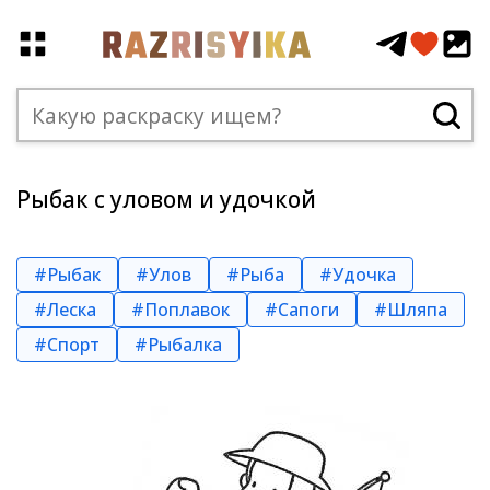
Рыбак с уловом и удочкой
#Рыбак
#Улов
#Рыба
#Удочка
#Леска
#Поплавок
#Сапоги
#Шляпа
#Спорт
#Рыбалка