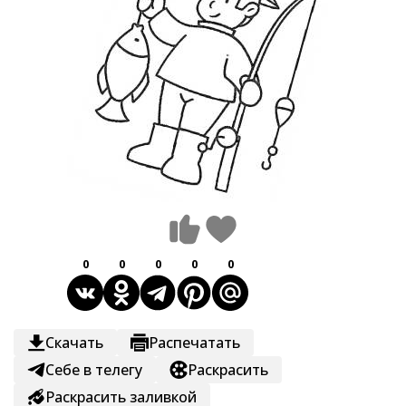
0
0
0
0
0
Скачать
Распечатать
Себе в телегу
Раскрасить
Раскрасить заливкой