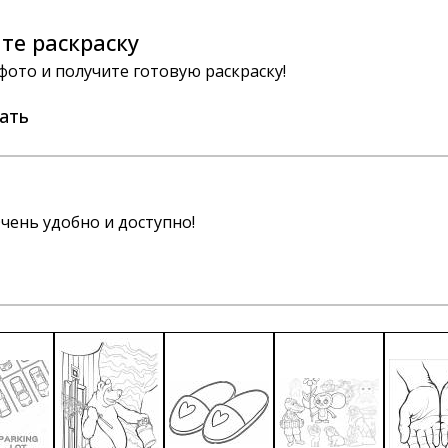
те раскраску
 фото и получите готовую раскраску!
ать
чень удобно и доступно!