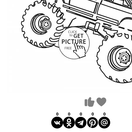
0
0
0
0
0