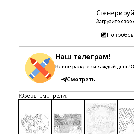
Сгенерируй
Загрузите свое
Попробов
Наш телеграм!
Новые раскраски каждый день! О
Смотреть
Юзеры смотрели: