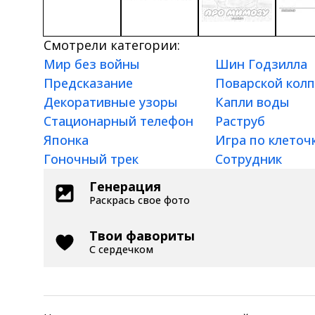
Смотрели категории:
Мир без войны
Шин Годзилла
Предсказание
Поварской колп
Декоративные узоры
Капли воды
Стационарный телефон
Раструб
Японка
Игра по клеточ
Гоночный трек
Сотрудник
Генерация
Раскрась свое фото
Твои фавориты
С сердечком