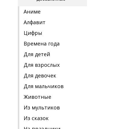
Аниме
Алфавит
Цифры
Времена года
Для детей
Для взрослых
Для девочек
Для мальчиков
Животные
Из мультиков
Из сказок
На праздники