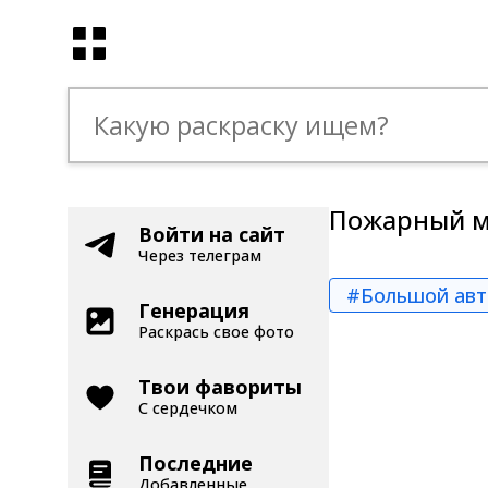
Пожарный м
Войти на сайт
Через телеграм
#Большой ав
Генерация
Раскрась свое фото
Твои фавориты
С сердечком
Последние
Добавленные