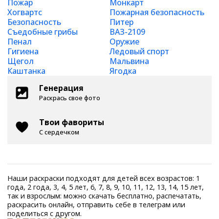
Пожар
Монкарт
Хогвартс
Пожарная безопасность
Безопасность
Питер
Съедобные грибы
ВАЗ-2109
Пенал
Оружие
Гигиена
Ледовый спорт
Щегол
Мальвина
Каштанка
Ягодка
Генерация
Раскрась свое фото
Твои фавориты
С сердечком
Наши раскраски подходят для детей всех возрастов: 1
года, 2 года, 3, 4, 5 лет, 6, 7, 8, 9, 10, 11, 12, 13, 14, 15 лет,
так и взрослым: можно скачать бесплатно, распечатать,
раскрасить онлайн, отправить себе в телеграм или
поделиться с другом.