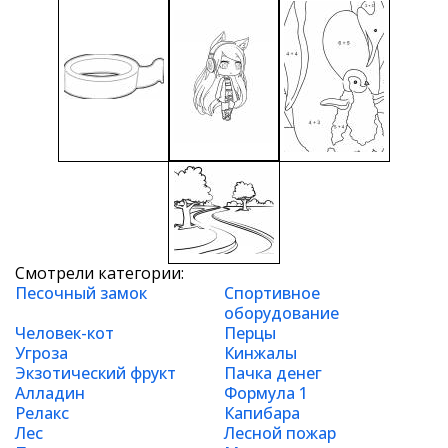
Смотрели категории:
Песочный замок
Спортивное
оборудование
Человек-кот
Перцы
Угроза
Кинжалы
Экзотический фрукт
Пачка денег
Алладин
Формула 1
Релакс
Капибара
Лес
Лесной пожар