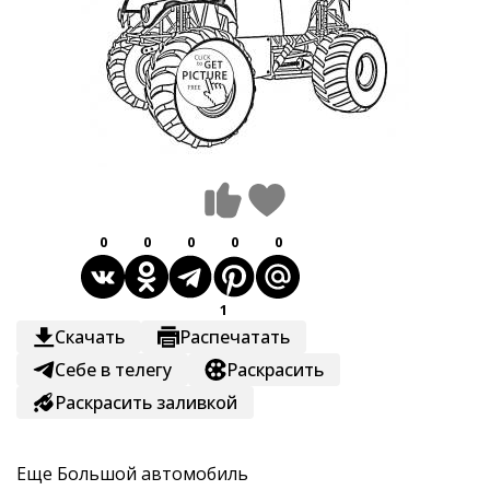
0
0
0
0
0
1
Скачать
Распечатать
Себе в телегу
Раскрасить
Раскрасить заливкой
Еще
Большой автомобиль