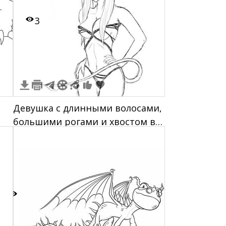
3
Девушка с длинными волосами,
большими рогами и хвостом в
эротичном наряде
1