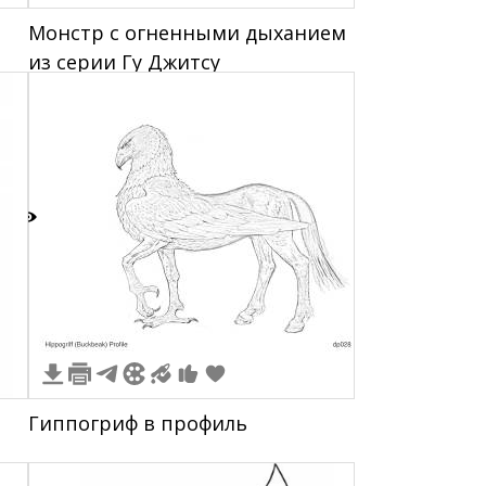
Монстр с огненными дыханием
из серии Гу Джитсу
2
Гиппогриф в профиль