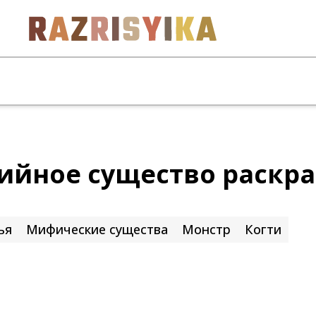
ийное существо раскр
ья
Мифические существа
Монстр
Когти