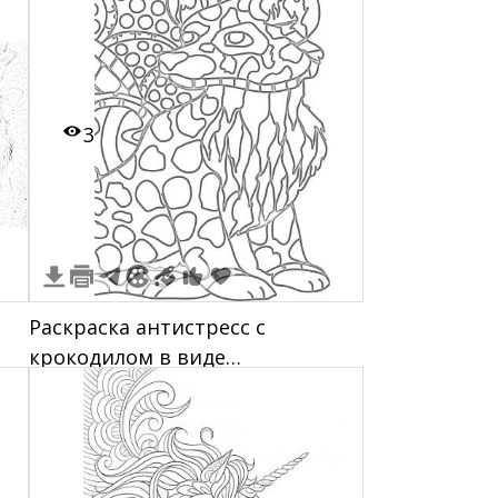
3
Раскраска антистресс с
крокодилом в виде
фантазийного существа