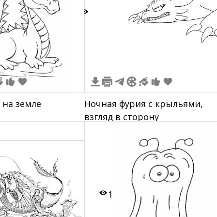
0
 на земле
Ночная фурия с крыльями,
взгляд в сторону
1