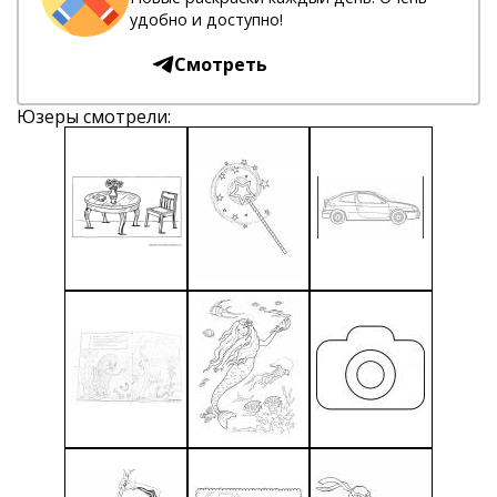
удобно и доступно!
Смотреть
Юзеры смотрели: