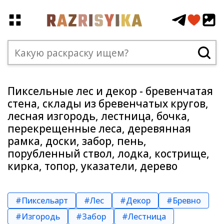
Пиксельные лес и декор - бревенчатая
стена, склады из бревенчатых кругов,
лесная изгородь, лестница, бочка,
перекрещенные леса, деревянная
рамка, доски, забор, пень,
порубленный ствол, лодка, кострище,
кирка, топор, указатели, дерево
#Пиксельарт
#Лес
#Декор
#Бревно
#Изгородь
#Забор
#Лестница