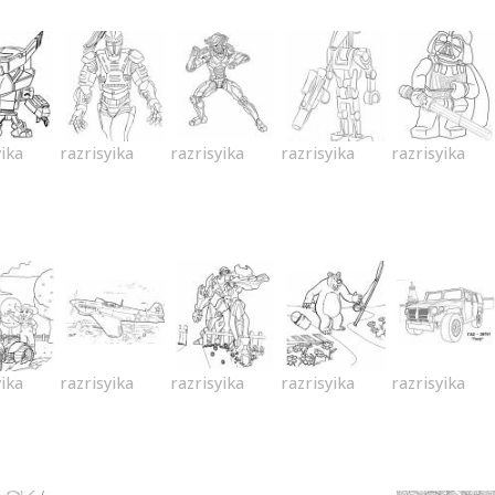
yika
razrisyika
razrisyika
razrisyika
razrisyika
yika
razrisyika
razrisyika
razrisyika
razrisyika