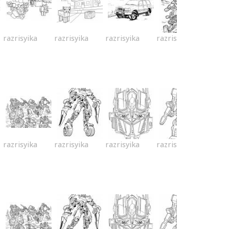
razrisyika
razrisyika
razrisyika
razrisyika
razrisyika
razrisyika
razrisyika
razrisyika