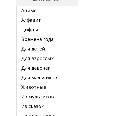
Аниме
Алфавит
Цифры
Времена года
Для детей
Для взрослых
Для девочек
Для мальчиков
Животные
Из мультиков
Из сказок
На праздники