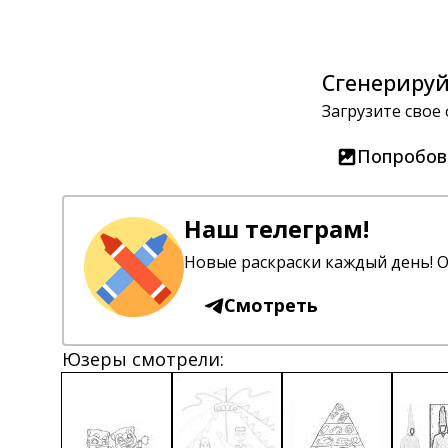
Сгенерируй
Загрузите свое
Попробов
Наш телеграм!
Новые раскраски каждый день! О
Смотреть
Юзеры смотрели: