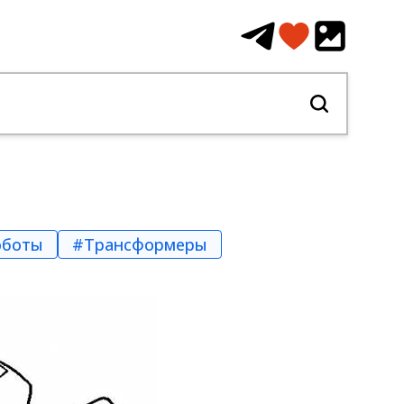
оботы
#Трансформеры