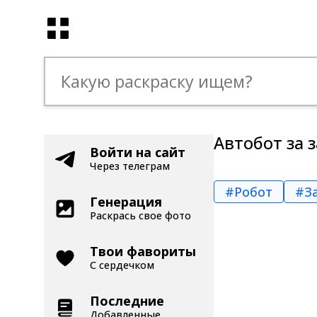
Автобот за 
Войти на сайт
Через телеграм
#Робот
#З
Генерация
Раскрась свое фото
Твои фавориты
С сердечком
Последние
Добавленные