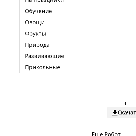
Обучение
Овощи
Фрукты
Природа
Развивающие
Прикольные
1
Скача
Еще
Робот