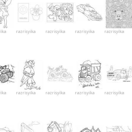
yika
razrisyika
razrisyika
razrisyika
razrisyika
yika
razrisyika
razrisyika
razrisyika
razrisyika