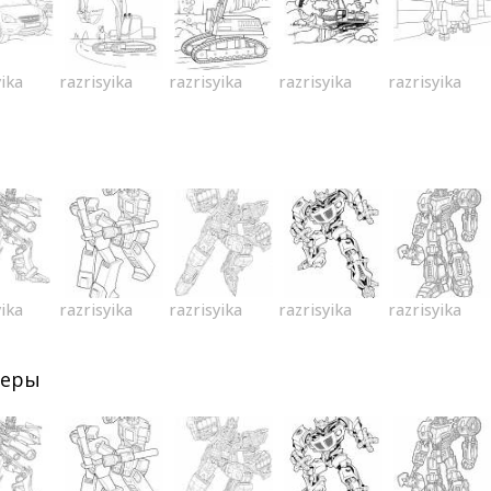
yika
razrisyika
razrisyika
razrisyika
razrisyika
yika
razrisyika
razrisyika
razrisyika
razrisyika
меры