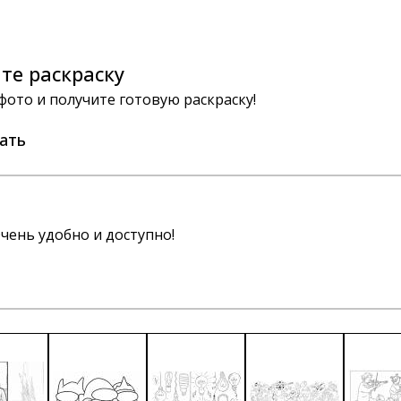
те раскраску
 фото и получите готовую раскраску!
ать
чень удобно и доступно!