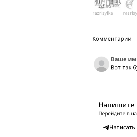
razrisyika
razris
Комментарии
Ваше им
Вот так 
Напишите 
Перейдите в на
Написать