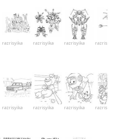
razrisyika
razrisyika
razrisyika
razrisyika
razrisyika
razrisyika
razrisyika
razrisyika