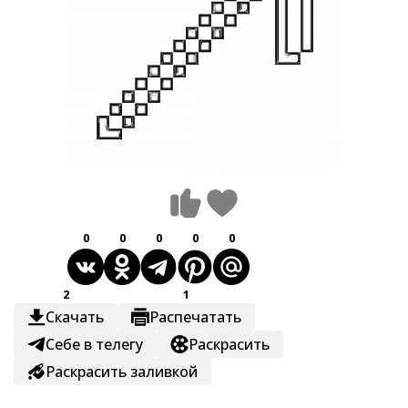
0
0
0
0
0
2
1
Скачать
Распечатать
Себе в телегу
Раскрасить
Раскрасить заливкой