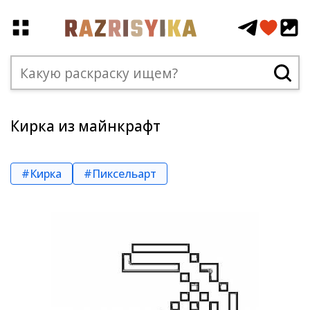
Кирка из майнкрафт
#Кирка
#Пиксельарт