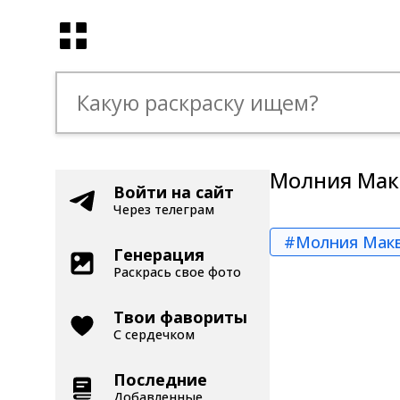
Молния Макв
Войти на сайт
Через телеграм
#Молния Мак
Генерация
Раскрась свое фото
Твои фавориты
С сердечком
Последние
Добавленные