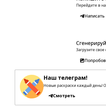
Перейдите в на
Написать
Сгенерируй
Загрузите свое
Попробов
Наш телеграм!
Новые раскраски каждый день! О
Смотреть