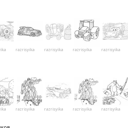
yika
razrisyika
razrisyika
razrisyika
razrisyika
yika
razrisyika
razrisyika
razrisyika
razrisyika
иков