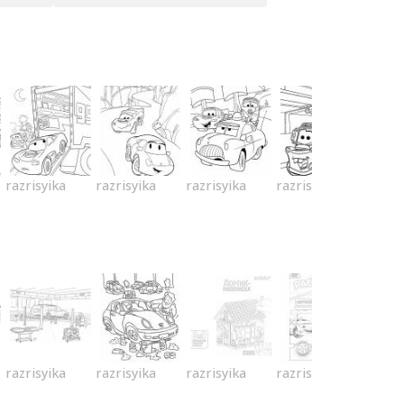
razrisyika
razrisyika
razrisyika
razrisyika
razrisyika
razrisyika
razrisyika
razrisyika