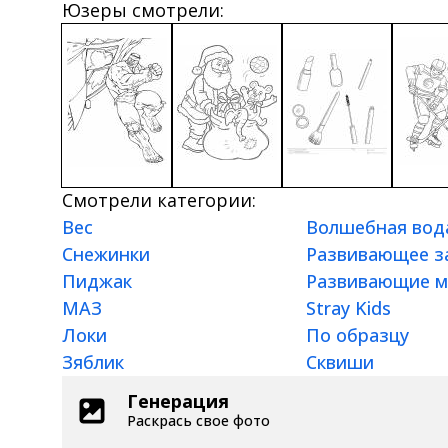
Юзеры смотрели:
Смотрели категории:
Вес
Волшебная вод
Снежинки
Развивающее з
Пиджак
Развивающие м
МАЗ
Stray Kids
Локи
По образцу
Зяблик
Сквиши
Генерация
Раскрась свое фото