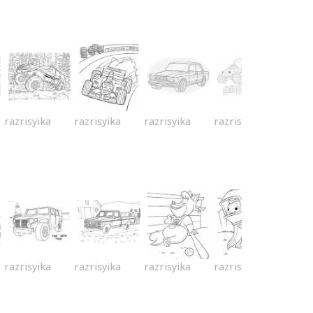
razrisyika
razrisyika
razrisyika
razrisyika
razrisyika
razrisyika
razrisyika
razrisyika