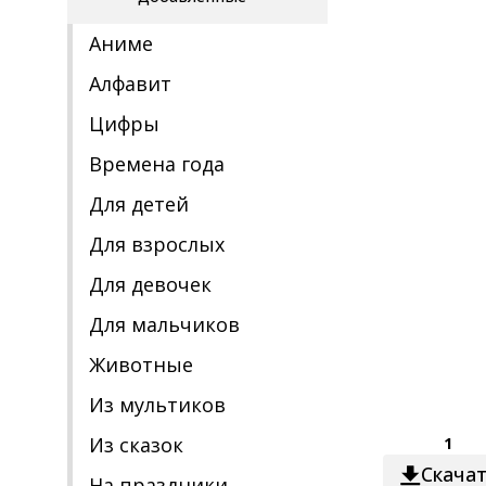
Аниме
Алфавит
Цифры
Времена года
Для детей
Для взрослых
Для девочек
Для мальчиков
Животные
Из мультиков
Из сказок
1
Скача
На праздники