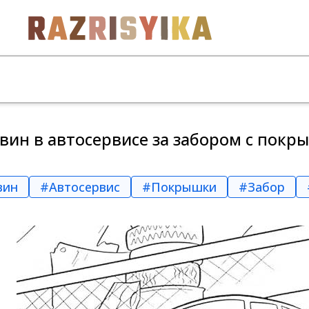
ин в автосервисе за забором с пок
вин
#Автосервис
#Покрышки
#Забор