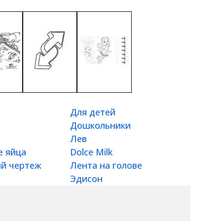
Для детей
Дошкольники
Лев
е яйца
Dolce Milk
ий чертеж
Лента на голове
Эдисон