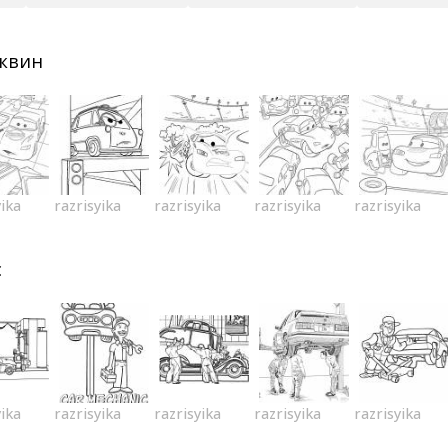
квин
yika
razrisyika
razrisyika
razrisyika
razrisyika
с
yika
razrisyika
razrisyika
razrisyika
razrisyika