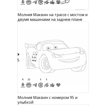
Молния Маквин на трассе с мостом и
двумя машинами на заднем плане
45
8
22
5
5
Молния Маквин с номером 95 и
улыбкой