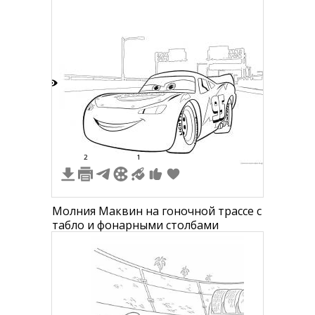
5
2
1
Молния Маквин на гоночной трассе с
табло и фонарными столбами