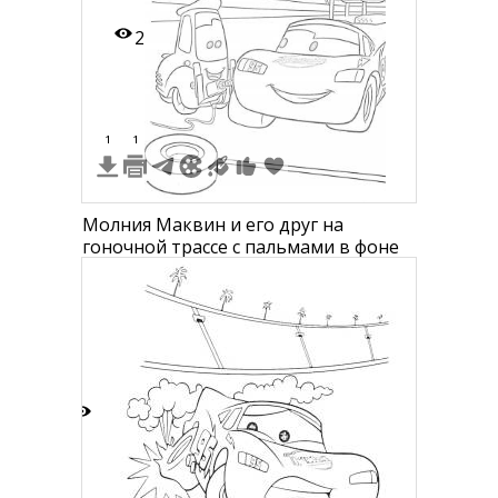
2
1
1
Молния Маквин и его друг на
гоночной трассе с пальмами в фоне
5