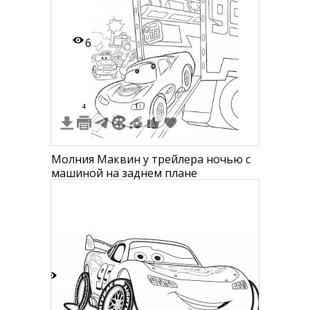
6
4
1
Молния Маквин у трейлера ночью с
машиной на заднем плане
9