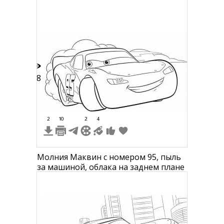
18
2
10
2
4
Молния Маквин с номером 95, пыль
за машиной, облака на заднем плане