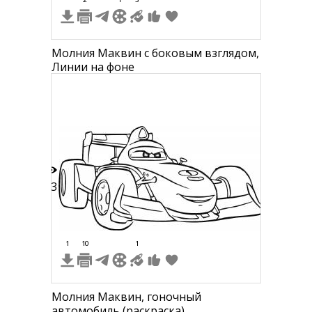
Молния Маквин с боковым взглядом,
Линии на фоне
13
1
10
1
Молния Маквин, гоночный
автомобиль (раскраска)