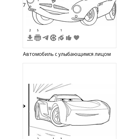
17
2
5
1
Автомобиль с улыбающимся лицом
8
2
1
3