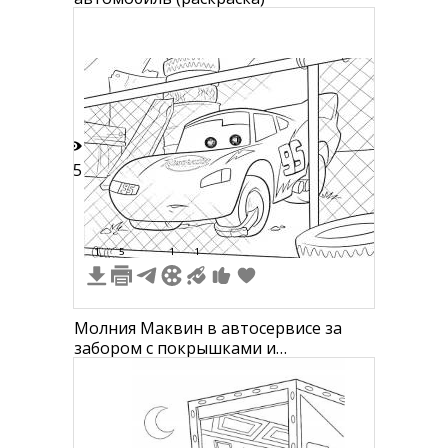
25
1
5
1
1
Молния Маквин в автосервисе за
забором с покрышками и
инструментами