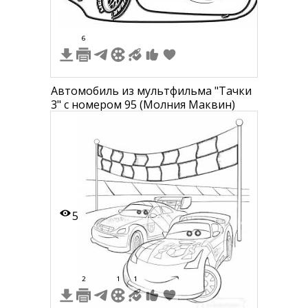
6
Автомобиль из мультфильма "Тачки
3" с номером 95 (Молния Маквин)
5
2
1
1