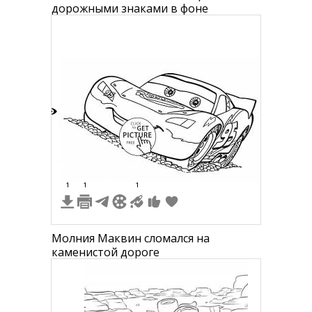
дорожными знаками в фоне
7
1
1
1
Молния Маквин сломался на
каменистой дороге