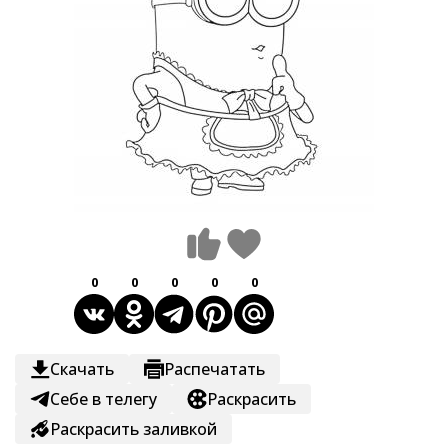
0
0
0
0
0
Скачать
Распечатать
Себе в телегу
Раскрасить
Раскрасить заливкой