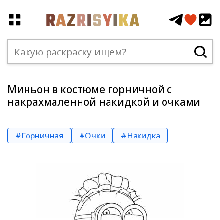
Миньон в костюме горничной с
накрахмаленной накидкой и очками
#Горничная
#Очки
#Накидка