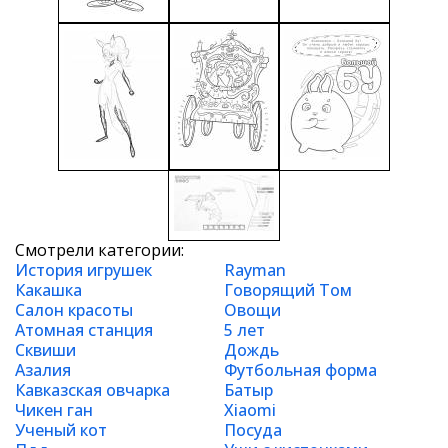
Смотрели категории:
История игрушек
Rayman
Какашка
Говорящий Том
Салон красоты
Овощи
Атомная станция
5 лет
Сквиши
Дождь
Азалия
Футбольная форма
Кавказская овчарка
Батыр
Чикен ган
Xiaomi
Ученый кот
Посуда