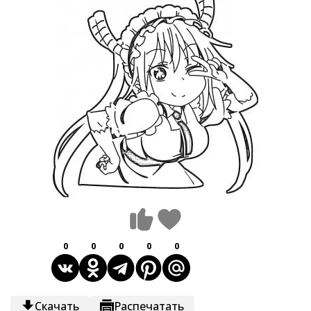
0
0
0
0
0
Скачать
Распечатать