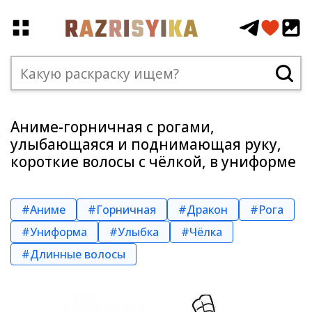
Аниме-горничная с рогами,
улыбающаяся и поднимающая руку,
короткие волосы с чёлкой, в униформе
#Аниме
#Горничная
#Дракон
#Рога
#Униформа
#Улыбка
#Чёлка
#Длинные волосы