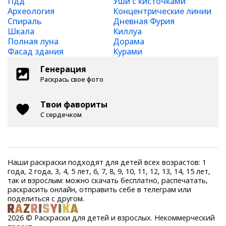
Пдд
Уши с кисточками
Археология
Концентрические линии
Спираль
Дневная Фурия
Шкала
Киллуа
Полная луна
Дорама
Фасад здания
Курами
Генерация
Раскрась свое фото
Твои фавориты
С сердечком
Наши раскраски подходят для детей всех возрастов: 1
года, 2 года, 3, 4, 5 лет, 6, 7, 8, 9, 10, 11, 12, 13, 14, 15 лет,
так и взрослым: можно скачать бесплатно, распечатать,
раскрасить онлайн, отправить себе в телеграм или
поделиться с другом.
2026 © Раскраски для детей и взрослых. Некоммерческий