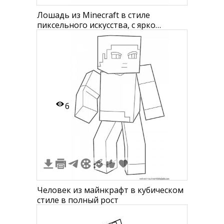
Лошадь из Minecraft в стиле
пиксельного искусства, с ярко
выраженными квадратными
формами и четкими линиями
6
Человек из майнкрафт в кубическом
стиле в полный рост