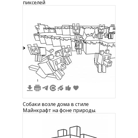
пикселей
7
1
Собаки возле дома в стиле
Майнкрафт на фоне природы.