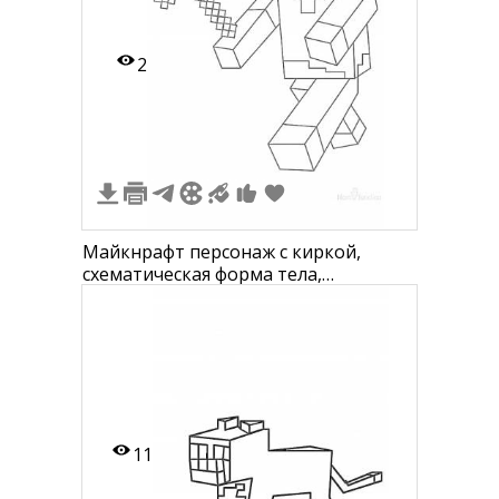
2
Майкнрафт персонаж с киркой,
схематическая форма тела,
квадратная голова и конечности.
11