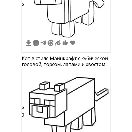
9
1
Кот в стиле Майнкрафт с кубической
головой, торсом, лапами и хвостом
70