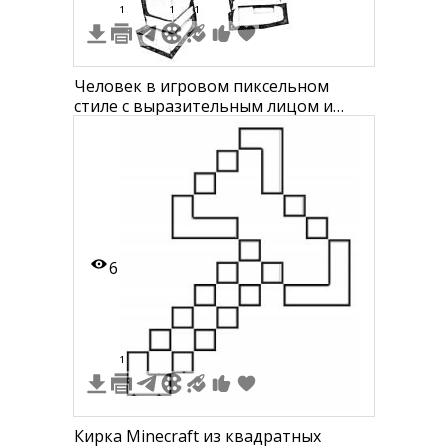
1
1
1
Человек в игровом пиксельном
стиле с выразительным лицом и
крупными кулаками
6
1
Кирка Minecraft из квадратных