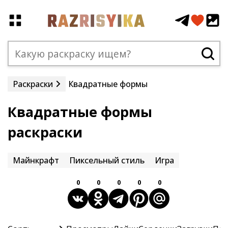
Раскраски
Квадратные формы
Квадратные формы
раскраски
Майнкрафт
Пиксельный стиль
Игра
0
0
0
0
0