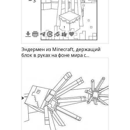
3
1
Эндермен из Minecraft, держащий
блок в руках на фоне мира с
плавающими блоками.
2