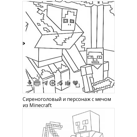
2
1
3
Сиреноголовый и персонаж с мечом
из Minecraft