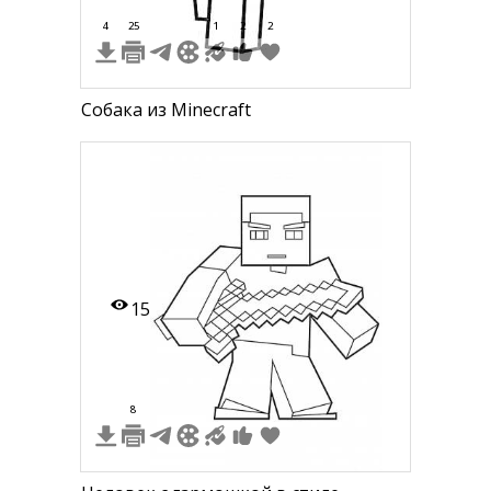
4
25
1
2
2
Собака из Minecraft
15
8