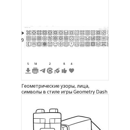
49
5
14
2
8
4
Геометрические узоры, лица,
символы в стиле игры Geometry Dash