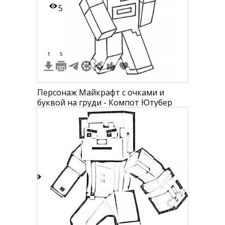
5
1
5
Персонаж Майкрафт с очками и
буквой на груди - Компот Ютубер
6