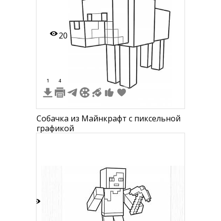
20
1
4
Собачка из Майнкрафт с пиксельной
графикой
6