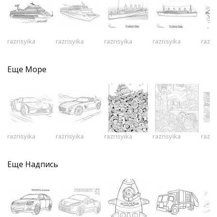
razrisyika
razrisyika
razrisyika
razrisyika
razri
Еще
Море
razrisyika
razrisyika
razrisyika
razrisyika
razri
Еще
Надпись