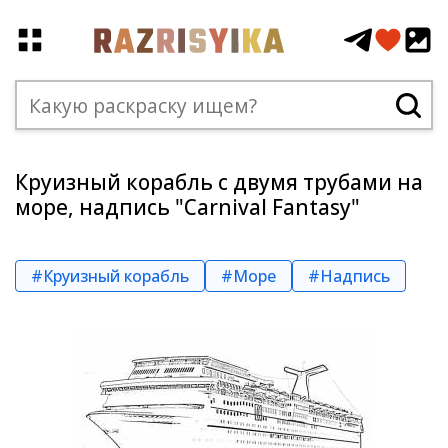
Круизный корабль с двумя трубами на
море, надпись "Carnival Fantasy"
#Круизный корабль
#Море
#Надпись