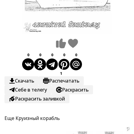
0
0
0
0
0
1
Скачать
Распечатать
Себе в телегу
Раскрасить
Раскрасить заливкой
Еще
Круизный корабль