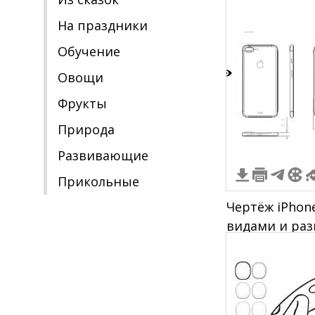
На праздники
Обучение
Овощи
5
Фрукты
Природа
Развивающие
Прикольные
Чертёж iPhon
видами и ра