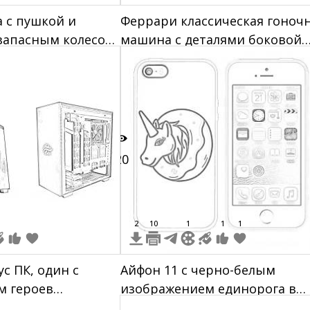
 с пушкой и
Феррари классическая гоноч
запасным колесом,
машина с деталями боковой
ркой на боковой
панели и колесами
20
2
10
1
1
1
с ПК, один с
Айфон 11 с черно-белым
м героев
изображением единорога в
боковой панели,
пончике на чехле, вид спере