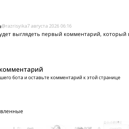
a
@razrisyika
7 августа 2026 06:16
будет выглядеть первый комментарий, который
комментарий
шего бота и оставьте комментарий к этой странице
авленные