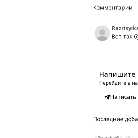
Комментарии
Razrisyik
Вот так 
Напишите 
Перейдите в на
Написать
Последние доб