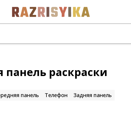
я панель раскраски
редняя панель
Телефон
Задняя панель