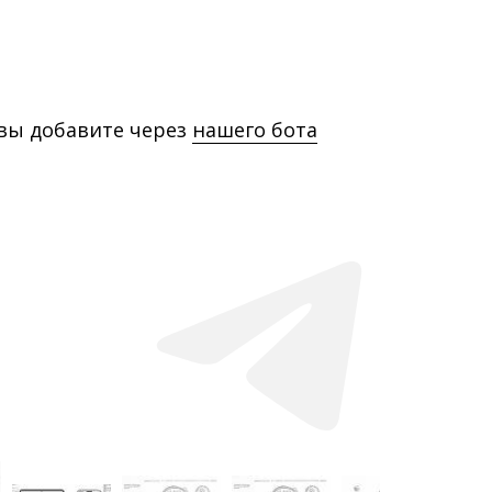
 вы добавите через
нашего бота