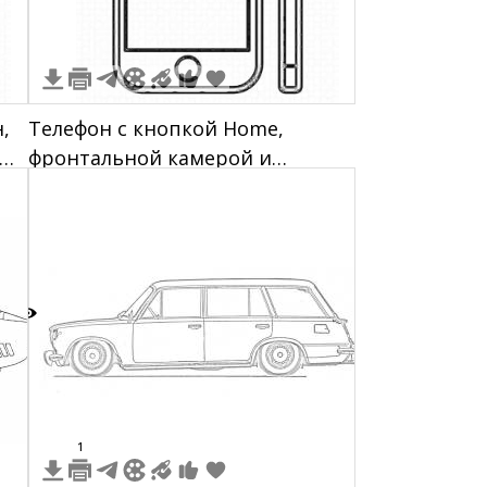
,
Телефон с кнопкой Home,
фронтальной камерой и
боковой панелью
7
1