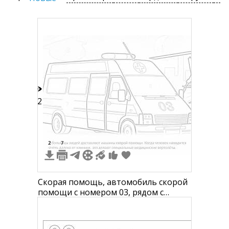
22
2
7
Скорая помощь, автомобиль скорой
помощи с номером 03, рядом с
вертолетом, здание на заднем
плане, текст про доставку людей в
больницу