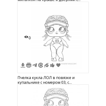
крестом
0
Пчелка кукла ЛОЛ в повязке и
купальнике с номером 03, с
косичками, на платформе для кукол
L.O.L. Surprise