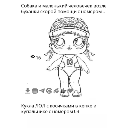
Собака и маленький человечек возле
буханки скорой помощи с номером
"03", с лесом на заднем плане.
16
1
Кукла ЛОЛ с косичками в кепке и
купальнике с номером 03