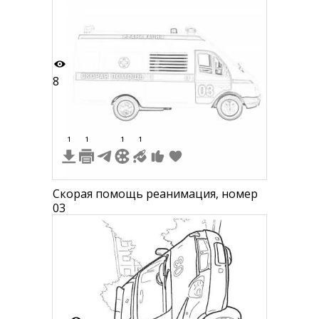
8
1
1
1
1
Скорая помощь реанимация, номер
03