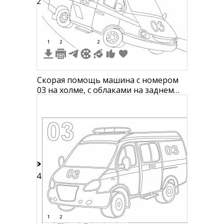
12
1
2
2
Скорая помощь машина с номером
03 на холме, с облаками на заднем
плане
14
1
2