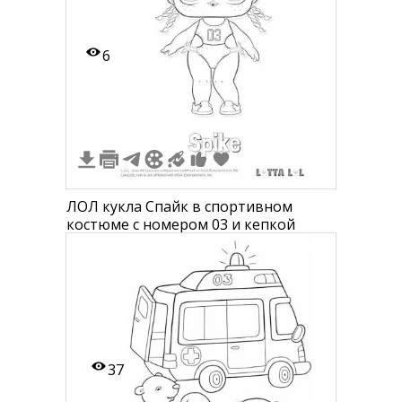
6
ЛОЛ кукла Спайк в спортивном
костюме с номером 03 и кепкой
37