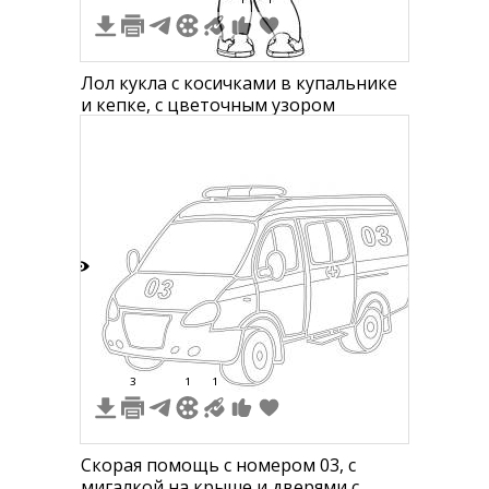
Лол кукла с косичками в купальнике
и кепке, с цветочным узором
7
3
1
1
Скорая помощь с номером 03, с
мигалкой на крыше и дверями с