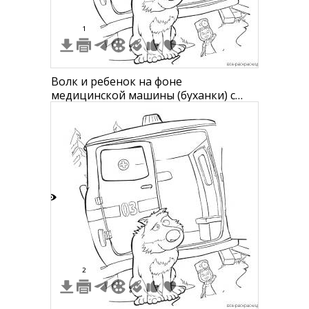
1
Волк и ребенок на фоне
медицинской машины (буханки) с
номером 03
5
2