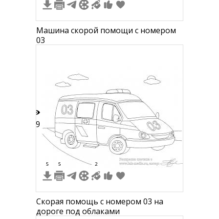
Машина скорой помощи с номером
03
29
5
5
2
Скорая помощь с номером 03 на
дороге под облаками