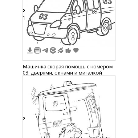
11
1
1
Машинка скорая помощь с номером
03, дверями, окнами и мигалкой
4