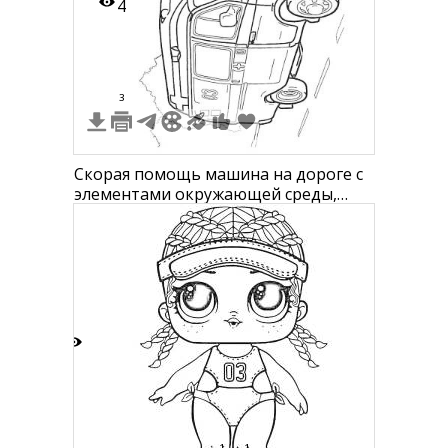
4
3
Скорая помощь машина на дороге с
элементами окружающей среды,
деревьями и зданиями
3
1
1