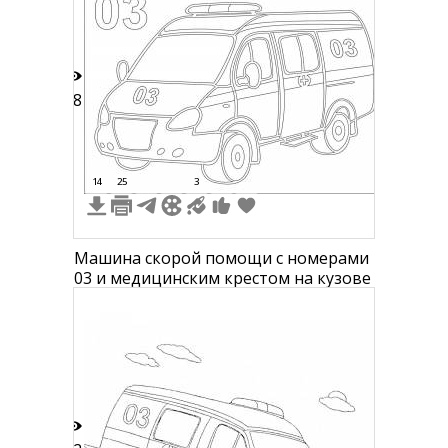
48
14
25
3
Машина скорой помощи с номерами
03 и медицинским крестом на кузове