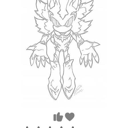
0
0
0
0
0