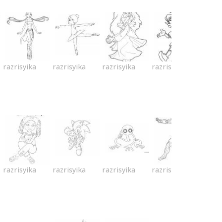
razrisyika
razrisyika
razrisyika
razrisyika
razrisyika
razrisyika
razrisyika
razrisyika