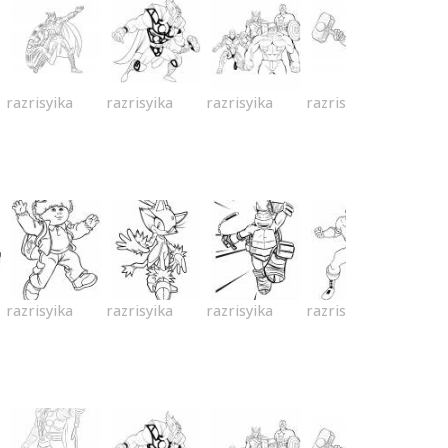
razrisyika
razrisyika
razrisyika
razrisyika
razrisyika
razrisyika
razrisyika
razrisyika