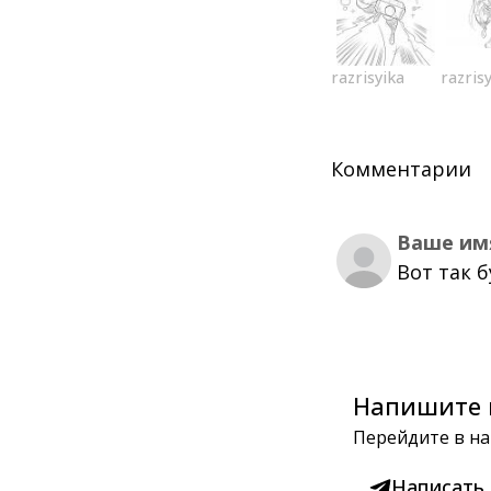
razrisyika
razris
Комментарии
Ваше им
Вот так 
Напишите 
Перейдите в на
Написать