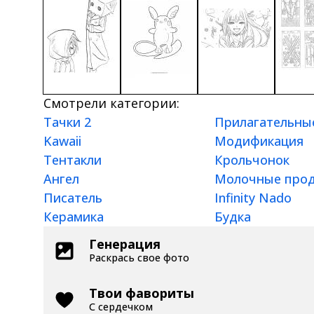
Смотрели категории:
Тачки 2
Прилагательны
Kawaii
Модификация
Тентакли
Крольчонок
Ангел
Молочные про
Писатель
Infinity Nado
Керамика
Будка
Генерация
Раскрась свое фото
Твои фавориты
С сердечком