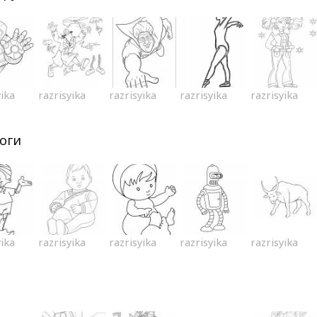
yika
razrisyika
razrisyika
razrisyika
razrisyika
оги
yika
razrisyika
razrisyika
razrisyika
razrisyika