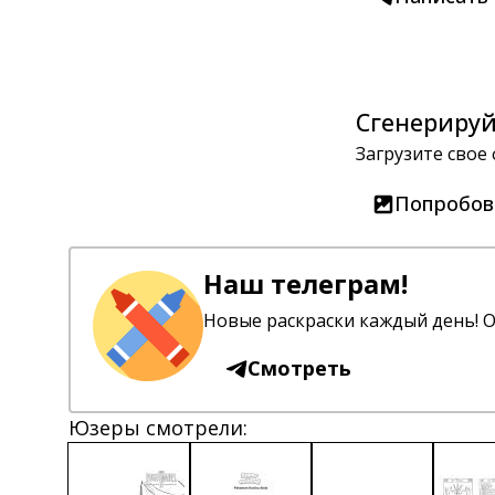
Сгенерируй
Загрузите свое
Попробов
Наш телеграм!
Новые раскраски каждый день! О
Смотреть
Юзеры смотрели: