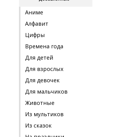
Аниме
Алфавит
Цифры
Времена года
Для детей
Для взрослых
Для девочек
Для мальчиков
Животные
Из мультиков
Из сказок
На праздники