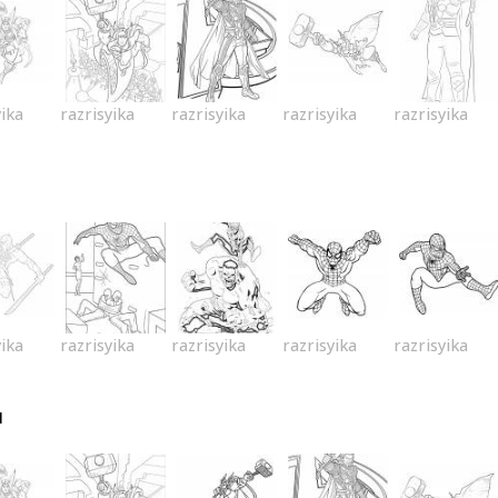
yika
razrisyika
razrisyika
razrisyika
razrisyika
yika
razrisyika
razrisyika
razrisyika
razrisyika
и