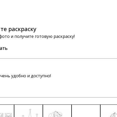
те раскраску
 фото и получите готовую раскраску!
ать
чень удобно и доступно!