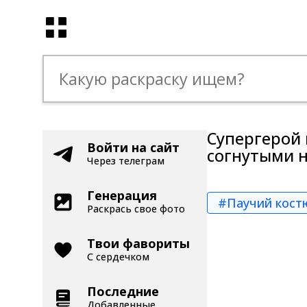
Cупергерой 
Войти на сайт
согнутыми 
Через телеграм
Генерация
#Паучий кост
Раскрась свое фото
Твои фавориты
С сердечком
Последние
Добавленные