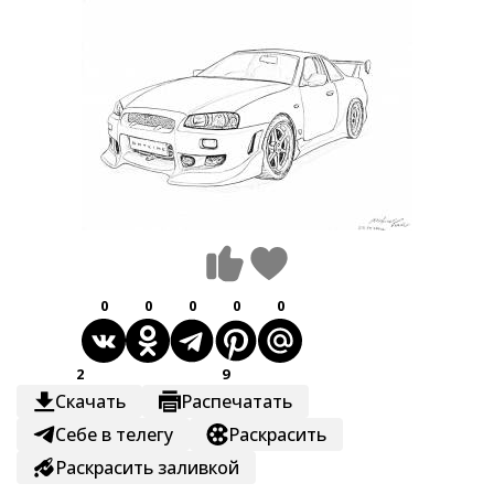
0
0
0
0
0
2
9
Скачать
Распечатать
Себе в телегу
Раскрасить
Раскрасить заливкой