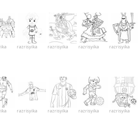
yika
razrisyika
razrisyika
razrisyika
razrisyika
yika
razrisyika
razrisyika
razrisyika
razrisyika