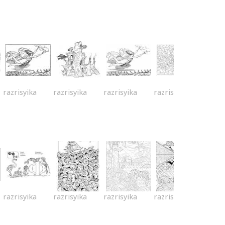
razrisyika
razrisyika
razrisyika
razrisyika
razrisyika
razrisyika
razrisyika
razrisyika