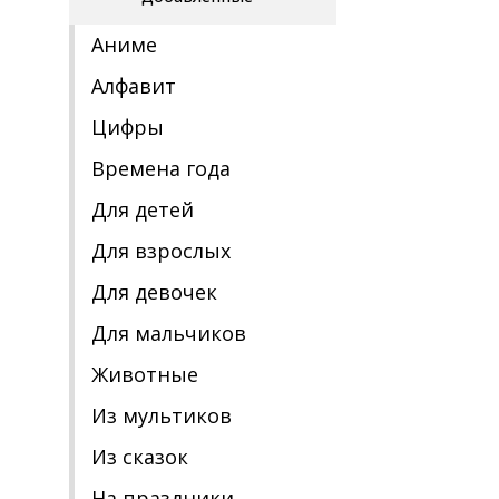
Аниме
Алфавит
Цифры
Времена года
Для детей
Для взрослых
Для девочек
Для мальчиков
Животные
Из мультиков
Из сказок
На праздники