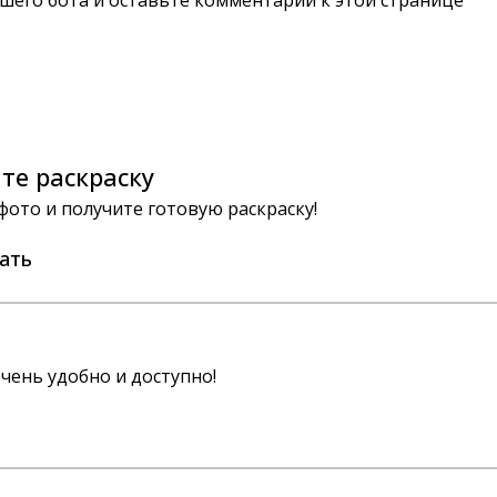
шего бота и оставьте комментарий к этой странице
те раскраску
 фото и получите готовую раскраску!
ать
чень удобно и доступно!