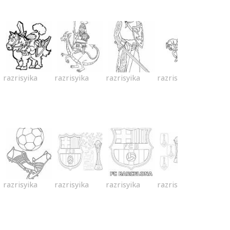
razrisyika
razrisyika
razrisyika
razrisyika
razrisyika
razrisyika
razrisyika
razrisyika