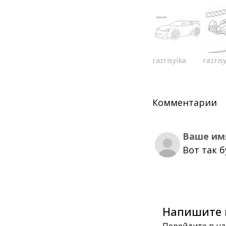
razrisyika
razris
Комментарии
Ваше им
Вот так 
Напишите 