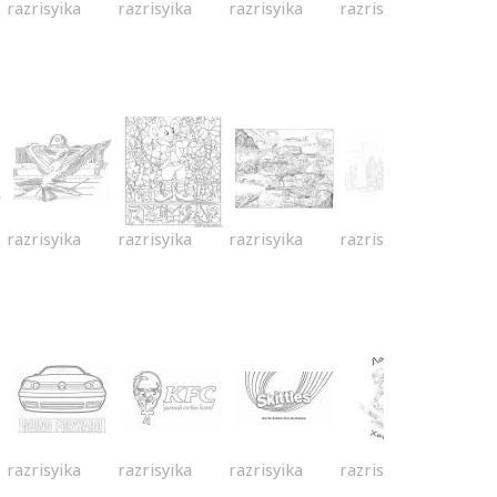
razrisyika
razrisyika
razrisyika
razrisyika
razrisyika
razrisyika
razrisyika
razrisyika
razrisyika
razrisyika
razrisyika
razrisyika