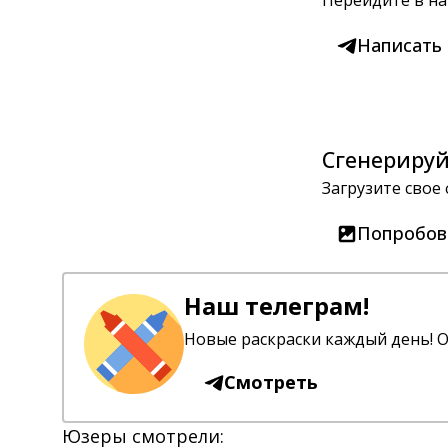
Перейдите в на
Написать
Сгенерируй
Загрузите свое
Попробов
Наш телеграм!
Новые раскраски каждый день! О
Смотреть
Юзеры смотрели: