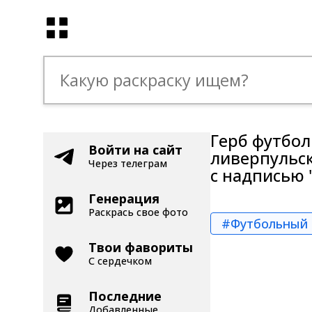
Герб футбол
Войти на сайт
ливерпульск
Через телеграм
с надписью "
Генерация
Раскрась свое фото
#Футбольный 
Твои фавориты
С сердечком
Последние
Добавленные