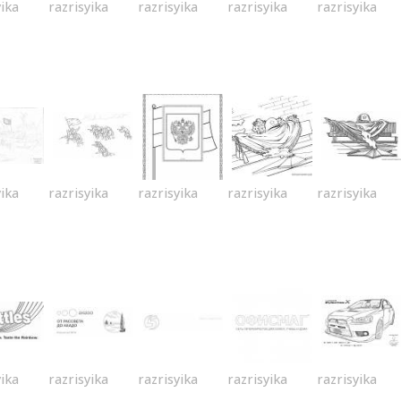
yika
razrisyika
razrisyika
razrisyika
razrisyika
yika
razrisyika
razrisyika
razrisyika
razrisyika
yika
razrisyika
razrisyika
razrisyika
razrisyika