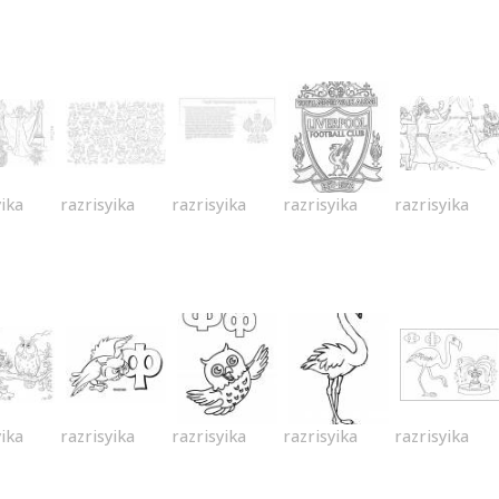
yika
razrisyika
razrisyika
razrisyika
razrisyika
yika
razrisyika
razrisyika
razrisyika
razrisyika