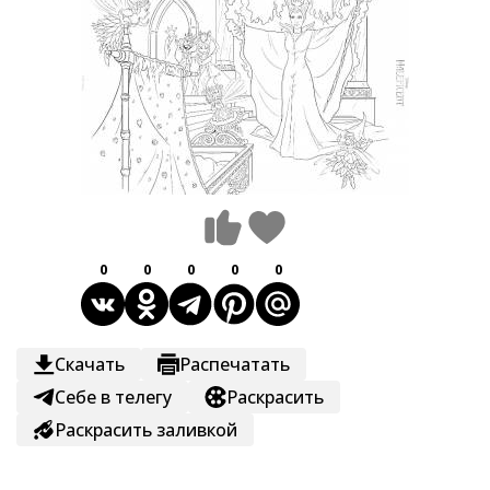
0
0
0
0
0
Скачать
Распечатать
Себе в телегу
Раскрасить
Раскрасить заливкой