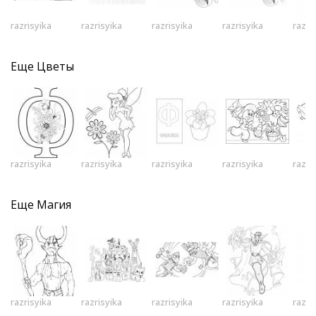
razrisyika
razrisyika
razrisyika
razrisyika
razri
Еще
Цветы
razrisyika
razrisyika
razrisyika
razrisyika
razri
Еще
Магия
razrisyika
razrisyika
razrisyika
razrisyika
razri