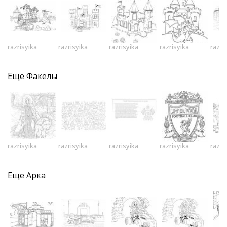
razrisyika
razrisyika
razrisyika
razrisyika
razri
Еще
Факелы
razrisyika
razrisyika
razrisyika
razrisyika
razri
Еще
Арка