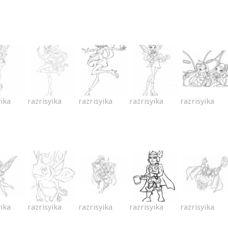
yika
razrisyika
razrisyika
razrisyika
razrisyika
yika
razrisyika
razrisyika
razrisyika
razrisyika