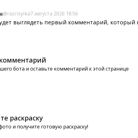
я
@razrisyika
7 августа 2026 18:56
будет выглядеть первый комментарий, который
комментарий
шего бота и оставьте комментарий к этой странице
те раскраску
 фото и получите готовую раскраску!