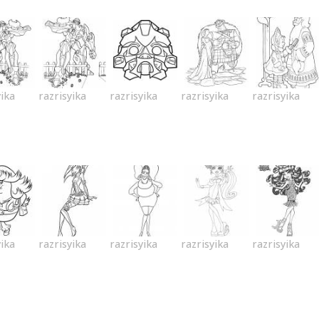
yika
razrisyika
razrisyika
razrisyika
razrisyika
yika
razrisyika
razrisyika
razrisyika
razrisyika