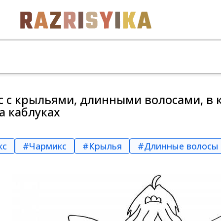
 с крыльями, длинными волосами, в 
а каблуках
кс
#Чармикс
#Крылья
#Длинные волосы