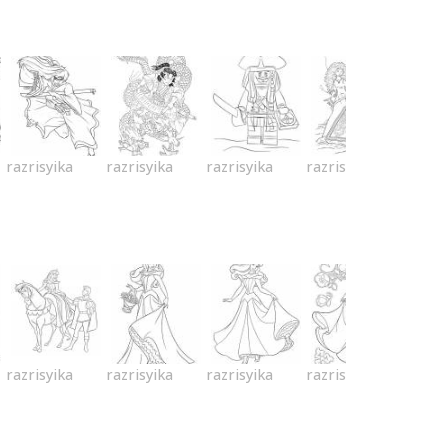
razrisyika
razrisyika
razrisyika
razrisyika
razrisyika
razrisyika
razrisyika
razrisyika