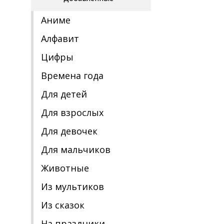
Аниме
Алфавит
Цифры
Времена года
Для детей
Для взрослых
Для девочек
Для мальчиков
Животные
Из мультиков
Из сказок
На праздники