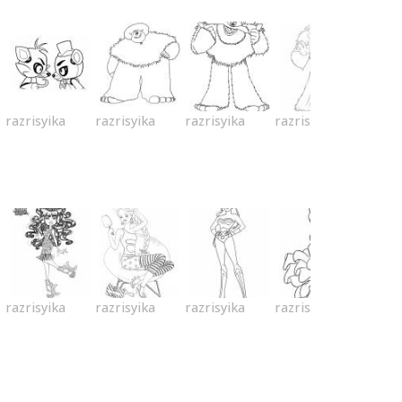
razrisyika
razrisyika
razrisyika
razrisyika
razrisyika
razrisyika
razrisyika
razrisyika