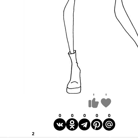
1
1
0
0
0
0
0
2