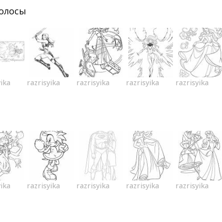
олосы
yika
razrisyika
razrisyika
razrisyika
razrisyika
yika
razrisyika
razrisyika
razrisyika
razrisyika