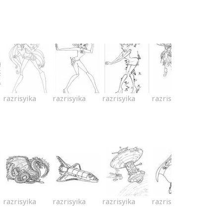
razrisyika
razrisyika
razrisyika
razrisyika
razrisyika
razrisyika
razrisyika
razrisyika