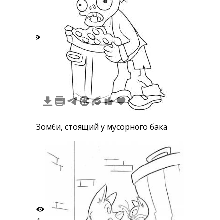
2
Зомби, стоящий у мусорного бака