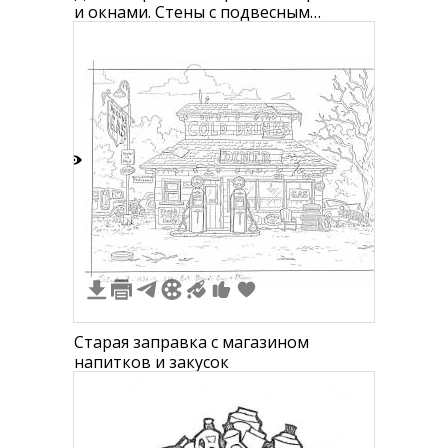
и окнами. Стены с подвесным
декором, входной дверью,
велосипедом, мусорным баком,
трубой и магазином с навесом.
0
Старая заправка с магазином
напитков и закусок