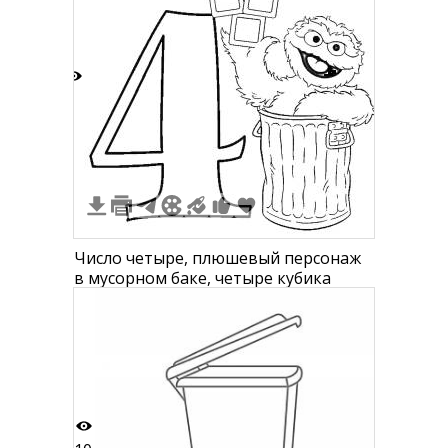
3
Число четыре, плюшевый персонаж
в мусорном баке, четыре кубика