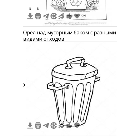
8
8
Орёл над мусорным баком с разными
видами отходов
3