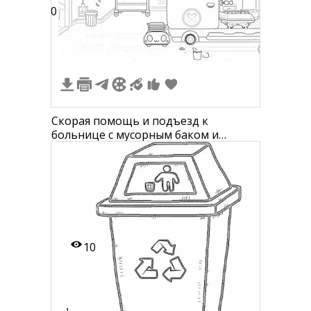
10
Скорая помощь и подъезд к
больнице с мусорным баком и
контейнером с подушками
10
1