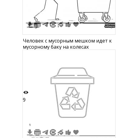
Человек с мусорным мешком идет к
мусорному баку на колесах
9
1