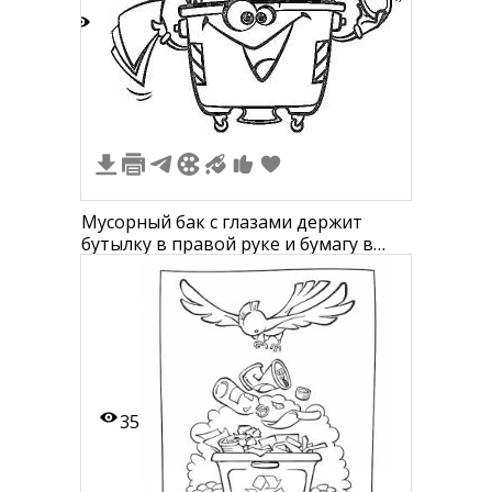
2
Мусорный бак с глазами держит
бутылку в правой руке и бумагу в
левой руке
35