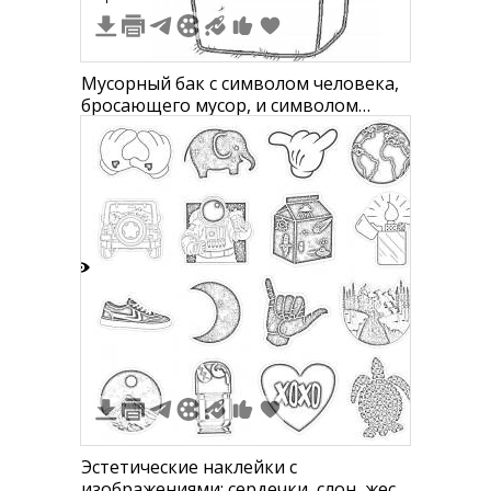
Мусорный бак с символом человека,
бросающего мусор, и символом
переработки
3
Эстетические наклейки с
изображениями: сердечки, слон, жест