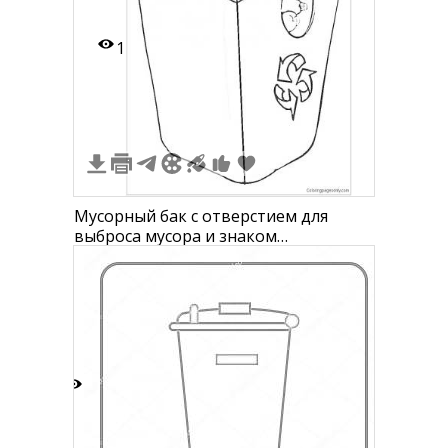
1
Мусорный бак с отверстием для
выброса мусора и знаком
переработки
0