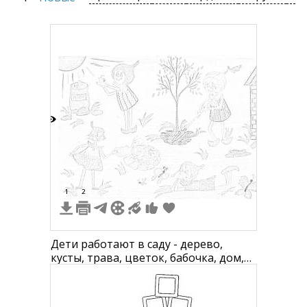
4
1
2
Дети работают в саду - дерево,
кусты, трава, цветок, бабочка, дом,
мусорный бак, солнце