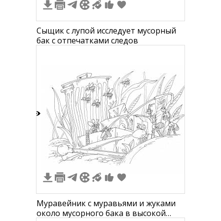
Сыщик с лупой исследует мусорный
бак с отпечатками следов
3
Муравейник с муравьями и жуками
около мусорного бака в высокой