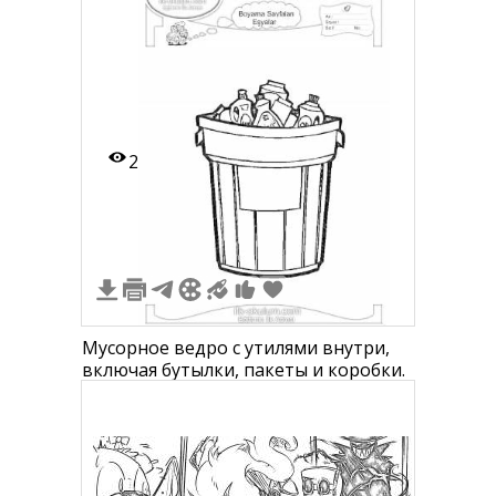
переработки
2
Мусорное ведро с утилями внутри,
включая бутылки, пакеты и коробки.