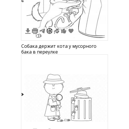
4
Собака держит кота у мусорного
бака в переулке
4