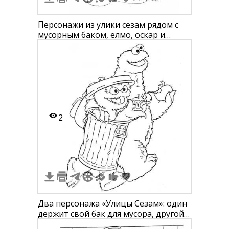
Персонажи из улики сезам рядом с
мусорным баком, елмо, оскар и
коржик
2
Два персонажа «Улицы Сезам»: один
держит свой бак для мусора, другой
ест яблоко