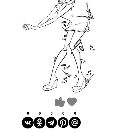
0
0
0
0
0