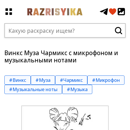
Винкс Муза Чармикс с микрофоном и
музыкальными нотами
#Винкс
#Муза
#Чармикс
#Микрофон
#Музыкальные ноты
#Музыка