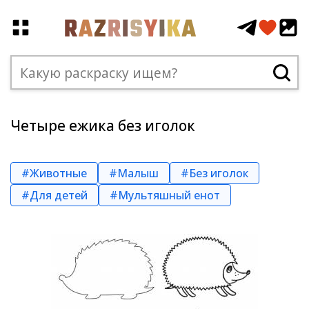
Четыре ежика без иголок
#Животные
#Малыш
#Без иголок
#Для детей
#Мультяшный енот