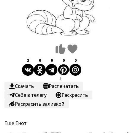
2
0
0
0
0
1
Скачать
Распечатать
Себе в телегу
Раскрасить
Раскрасить заливкой
Еще
Енот