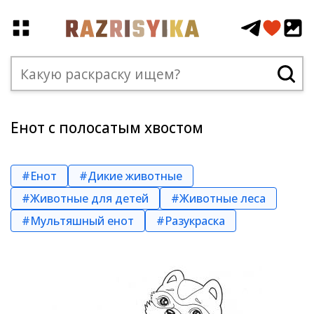
Енот с полосатым хвостом
#Енот
#Дикие животные
#Животные для детей
#Животные леса
#Мультяшный енот
#Разукраска