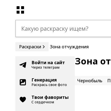
Раскраски
Зона отчуждения
Зона о
Войти на сайт
Через телеграм
Генерация
Чернобыль
П
Раскрась свое фото
Твои фавориты
С сердечком