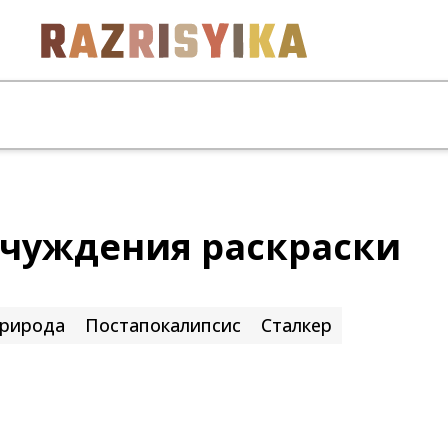
тчуждения раскраски
рирода
Постапокалипсис
Сталкер