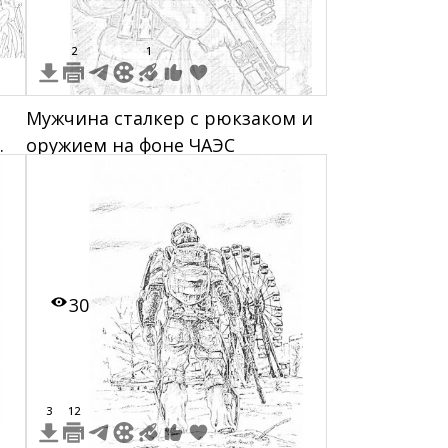
2
1
Мужчина сталкер с рюкзаком и
оружием на фоне ЧАЭС
30
3
12