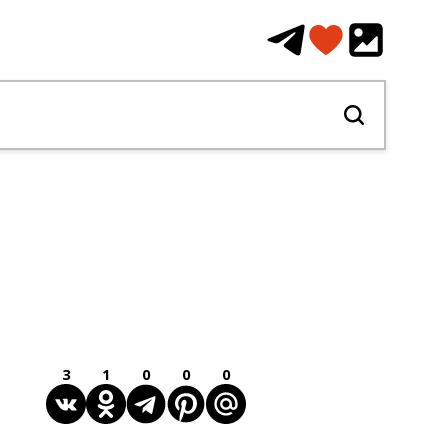
3
1
0
0
0